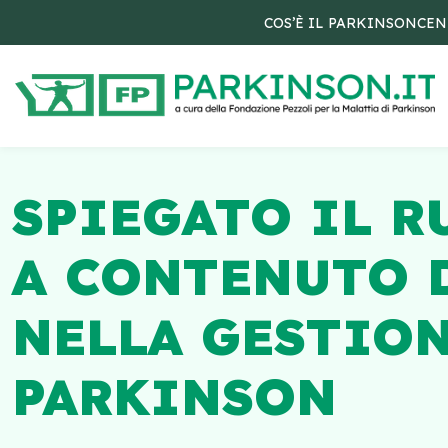
COS’È IL PARKINSON
CEN
SPIEGATO IL R
A CONTENUTO 
NELLA GESTION
PARKINSON