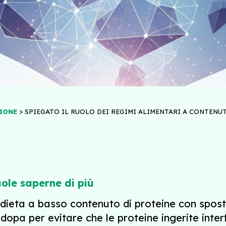
>
IONE
SPIEGATO IL RUOLO DEI REGIMI ALIMENTARI A CONTENU
ole saperne di più
na dieta a basso contenuto di proteine con sp
odopa per evitare che le proteine ingerite inte