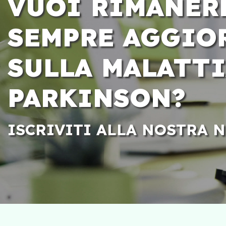
VUOI RIMANER
SEMPRE AGGIO
SULLA MALATTI
PARKINSON?
ISCRIVITI ALLA NOSTRA 