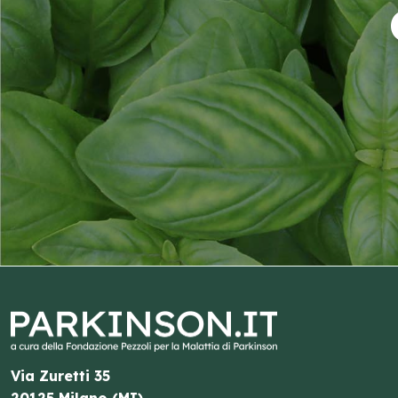
Via Zuretti 35