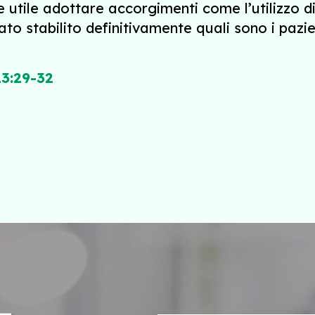
 utile adottare accorgimenti come l’utilizzo d
ato stabilito definitivamente quali sono i pazi
13:29-32