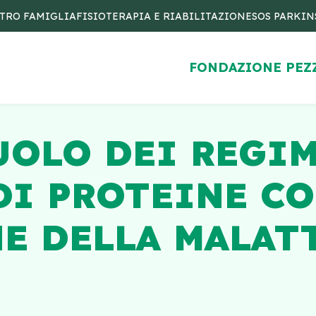
TRO FAMIGLIA
FISIOTERAPIA E RIABILITAZIONE
SOS PARKI
FONDAZIONE PEZ
UOLO DEI REGI
DI PROTEINE C
E DELLA MALAT