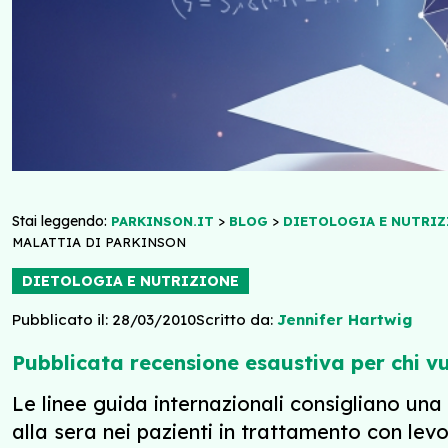
Stai leggendo:
>
>
PARKINSON.IT
BLOG
DIETOLOGIA E NUTRIZ
MALATTIA DI PARKINSON
DIETOLOGIA E NUTRIZIONE
Pubblicato il: 28/03/2010
Scritto da:
Jennifer Hartwig
Pubblicata recensione esaustiva per chi vu
Le linee guida internazionali consigliano u
alla sera nei pazienti in trattamento con lev