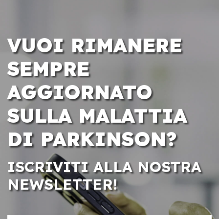
VUOI RIMANERE
SEMPRE
AGGIORNATO
SULLA MALATTIA
DI PARKINSON?
ISCRIVITI ALLA NOSTRA
NEWSLETTER!