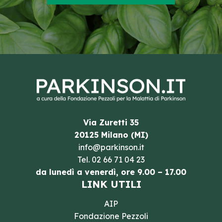
Via Zuretti 35
20125 Milano (MI)
info@parkinson.it
Tel.
02 66 71 04 23
da lunedì a venerdì, ore 9.00 – 17.00
LINK UTILI
AIP
Fondazione Pezzoli