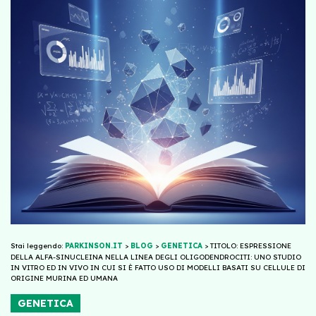
Stai leggendo:
PARKINSON.IT
>
BLOG
>
GENETICA
>
TITOLO: ESPRESSIONE
DELLA ALFA-SINUCLEINA NELLA LINEA DEGLI OLIGODENDROCITI: UNO STUDIO
IN VITRO ED IN VIVO IN CUI SI È FATTO USO DI MODELLI BASATI SU CELLULE DI
ORIGINE MURINA ED UMANA
GENETICA