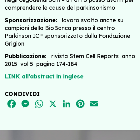
comprendere le cause del parkinsonismo
Sponsorizzazione:
lavoro svolto anche su
campioni della BioBanca presso il centro
Parkinson ICP sponsorizzato dalla Fondazione
Grigioni
Pubblicazione:
rivista Stem Cell Reports anno
2015 vol 5 pagina 174-184
LINK all’abstract in inglese
CONDIVIDI
FACEBOOK
MESSENGER
WHATSAPP
X
LINKEDIN
PINTEREST
EMAIL