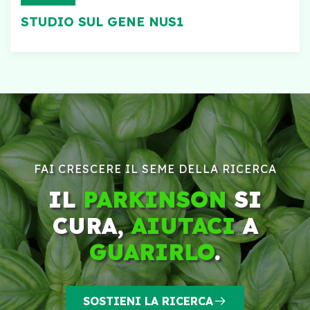
STUDIO SUL GENE NUS1
FAI CRESCERE IL SEME DELLA RICERCA
IL
PARKINSON
SI
CURA,
AIUTACI
A
GUARIRLO
.
SOSTIENI LA RICERCA