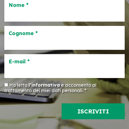
Nome *
Cognome *
E-mail *
Ho letto
l’informativa
e acconsento al
trattamento dei miei dati personali. *