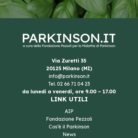
Via Zuretti 35
20125 Milano (MI)
info@parkinson.it
Tel.
02 66 71 04 23
da lunedì a venerdì, ore 9.00 – 17.00
LINK UTILI
AIP
Fondazione Pezzoli
Cos’è il Parkinson
News