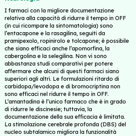
I farmaci con la migliore documentazione
relativa alla capacità di ridurre il tempo in OFF
(in cui ricompare la sintomatologia) sono
l’entacapone e la rasagilina, seguiti da
pramipexolo, ropinirolo e tolcapone; è possibile
che siano efficaci anche l’apomorfina, la
cabergolina e la selegilina. Non vi sono
abbastanza studi comparativi per potere
affermare che alcuni di questi farmaci siano
superiori agli altri. Le formulazioni ritardo di
carbidopa/levodopa e di bromocriptina non
sono efficaci nel ridurre il tempo in OFF.
L’amantadina è l’unico farmaco che è in grado
di ridurre le discinesie; tuttavia, la
documentazione della sua efficacia è limitata.
La stimolazione cerebrale profonda (DBS) del
nucleo subtalamico migliora la funzionalità