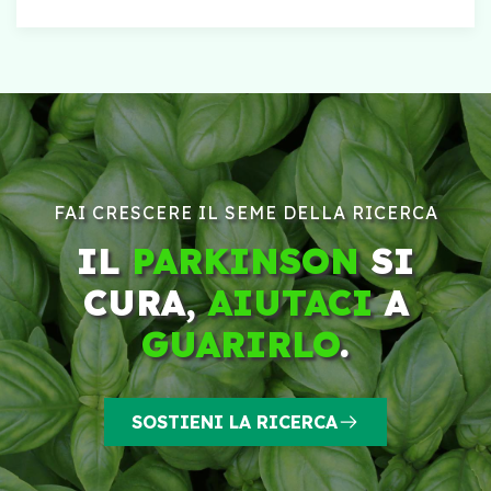
FAI CRESCERE IL SEME DELLA RICERCA
IL
PARKINSON
SI
CURA,
AIUTACI
A
GUARIRLO
.
SOSTIENI LA RICERCA