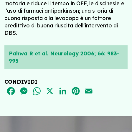
motoria e riduce il tempo in OFF, le discinesie e
l’uso di farmaci antiparkinson; una storia di
buona risposta alla levodopa è un fattore
predittivo di buona riuscita dell’intervento di
DBS.
Pahwa R et al. Neurology 2006; 66: 983-
995
CONDIVIDI
FACEBOOK
MESSENGER
WHATSAPP
X
LINKEDIN
PINTEREST
EMAIL