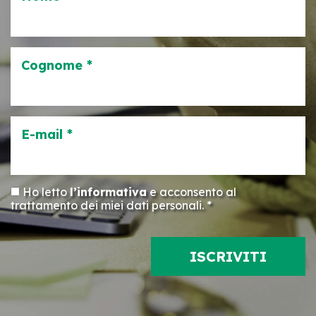
Cognome *
E-mail *
Ho letto
l’informativa
e acconsento al
trattamento dei miei dati personali. *