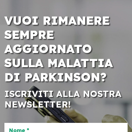
VUOI RIMANERE
SEMPRE
AGGIORNATO
SULLA MALATTIA
DI PARKINSON?
ISCRIVITI ALLA NOSTRA
NEWSLETTER!
Nome *