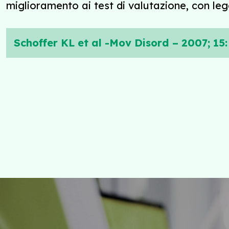
miglioramento ai test di valutazione, con le
Schoffer KL et al -Mov Disord – 2007; 15: