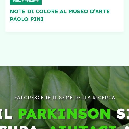
CURA E TERAPIE
NOTE DI COLORE AL MUSEO D’ARTE
PAOLO PINI
FAI CRESCERE IL SEME DELLA RICERCA
IL
PARKINSON
S