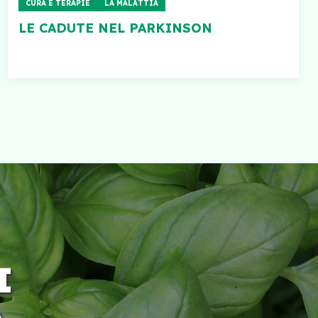
CURA E TERAPIE
LA MALATTIA
LE CADUTE NEL PARKINSON
I