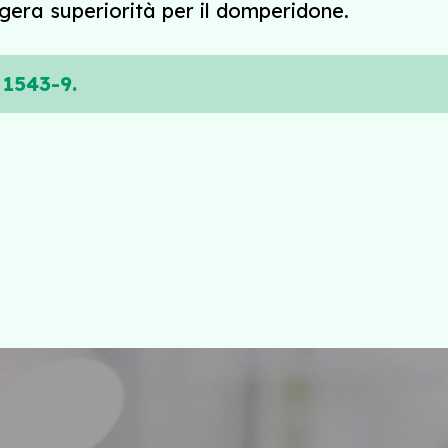
ggera superiorità per il domperidone.
 1543-9.