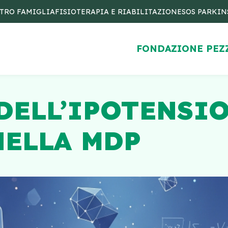
TRO FAMIGLIA
FISIOTERAPIA E RIABILITAZIONE
SOS PARKI
FONDAZIONE PEZ
DELL’IPOTENSI
NELLA MDP