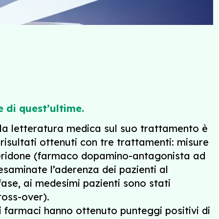
 di quest’ultime.
la letteratura medica sul suo trattamento è
 risultati ottenuti con tre trattamenti: misure
mperidone (farmaco dopamino-antagonista ad
 esaminate l’aderenza dei pazienti al
fase, ai medesimi pazienti sono stati
ross-over).
 i farmaci hanno ottenuto punteggi positivi di