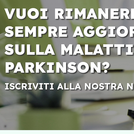
VUOI RIMANER
SEMPRE AGGIO
SULLA MALATTI
PARKINSON?
ISCRIVITI ALLA NOSTRA 