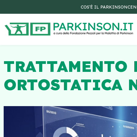
COS’È IL PARKINSON
CEN
TRATTAMENTO 
ORTOSTATICA 