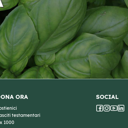
A
ONA ORA
SOCIAL
ostienici
asciti testamentari
 x 1000