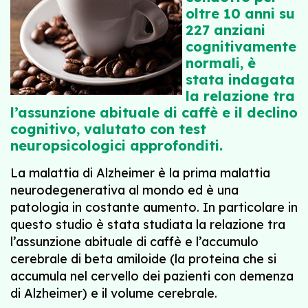
oltre 10 anni su
227 anziani
cognitivamente
normali, è
stata indagata
la relazione tra
l’assunzione abituale di caffè e il declino
cognitivo, valutato con test
neuropsicologici approfonditi.
La malattia di Alzheimer è la prima malattia
neurodegenerativa al mondo ed è una
patologia in costante aumento. In particolare in
questo studio è stata studiata la relazione tra
l’assunzione abituale di caffè e l’accumulo
cerebrale di beta amiloide (la proteina che si
accumula nel cervello dei pazienti con demenza
di Alzheimer) e il volume cerebrale.