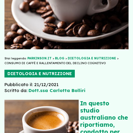
Stai leggendo:
PARKINSON.IT
>
BLOG
>
DIETOLOGIA E NUTRIZIONE
>
CONSUMO DI CAFFÈ E RALLENTAMENTO DEL DECLINO COGNITIVO
DIETOLOGIA E NUTRIZIONE
Pubblicato il: 21/12/2021
Scritto da:
Dott.ssa Carlotta Bolliri
In questo
studio
australiano che
riportiamo,
condotto per