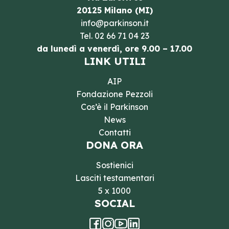
20125 Milano (MI)
info@parkinson.it
Tel.
02 66 71 04 23
da lunedì a venerdì, ore 9.00 – 17.00
LINK UTILI
AIP
Fondazione Pezzoli
Cos’è il Parkinson
News
Contatti
DONA ORA
Sostienici
Lasciti testamentari
5 x 1000
SOCIAL