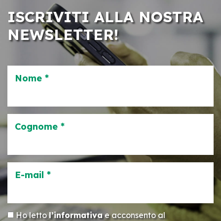
ISCRIVITI ALLA NOSTRA
NEWSLETTER!
Nome *
Cognome *
E-mail *
Ho letto
l’informativa
e acconsento al