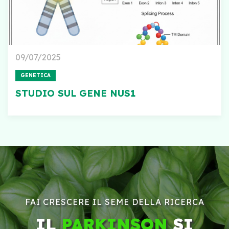
09/07/2025
GENETICA
STUDIO SUL GENE NUS1
FAI CRESCERE IL SEME DELLA RICERCA
IL
PARKINSON
SI