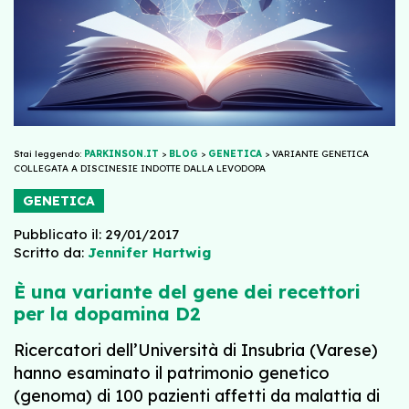
Stai leggendo:
PARKINSON.IT
>
BLOG
>
GENETICA
>
VARIANTE GENETICA
COLLEGATA A DISCINESIE INDOTTE DALLA LEVODOPA
GENETICA
Pubblicato il: 29/01/2017
Scritto da:
Jennifer Hartwig
È una variante del gene dei recettori
per la dopamina D2
Ricercatori dell’Università di Insubria (Varese)
hanno esaminato il
patrimonio genetico
(
genoma
) di 100 pazienti affetti da malattia di