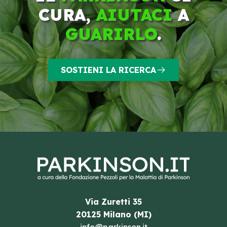
CURA,
AIUTACI
A
GUARIRLO
.
SOSTIENI LA RICERCA
Via Zuretti 35
20125 Milano (MI)