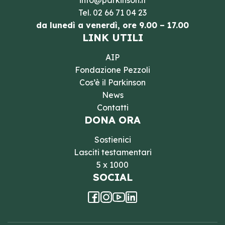
info@parkinson.it
Tel.
02 66 71 04 23
da lunedì a venerdì, ore 9.00 – 17.00
LINK UTILI
AIP
Fondazione Pezzoli
Cos’è il Parkinson
News
Contatti
DONA ORA
Sostienici
Lasciti testamentari
5 x 1000
SOCIAL