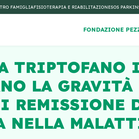
TRO FAMIGLIA
FISIOTERAPIA E RIABILITAZIONE
SOS PARKI
FONDAZIONE PEZ
A TRIPTOFANO 
NO LA GRAVITÀ 
I REMISSIONE 
 NELLA MALATT