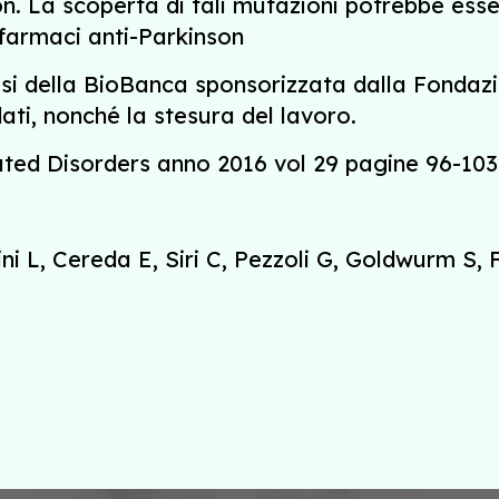
. La scoperta di tali mutazioni potrebbe essere
 farmaci anti-Parkinson
alsi della BioBanca sponsorizzata dalla Fondazi
dati, nonché la stesura del lavoro.
ated Disorders anno 2016 vol 29 pagine 96-103
ni L, Cereda E, Siri C, Pezzoli G, Goldwurm S,