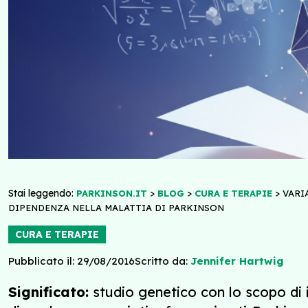
Stai leggendo:
>
>
>
PARKINSON.IT
BLOG
CURA E TERAPIE
VARI
DIPENDENZA NELLA MALATTIA DI PARKINSON
CURA E TERAPIE
Pubblicato il: 29/08/2016
Scritto da:
Jennifer Hartwig
Significato:
studio genetico con lo scopo di 