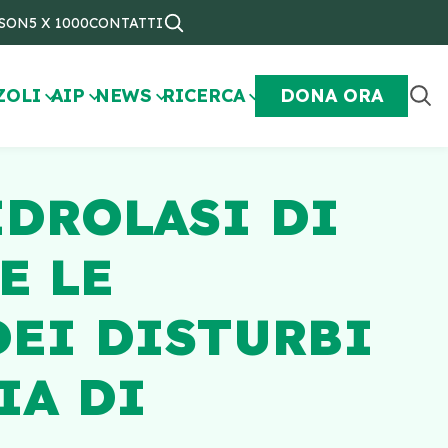
NSON
5 X 1000
CONTATTI
ZOLI
AIP
NEWS
RICERCA
DONA ORA
IDROLASI DI
E LE
DEI DISTURBI
IA DI