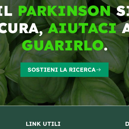
IL
PARKINSON
S
CURA,
AIUTACI
GUARIRLO
.
SOSTIENI LA RICERCA
LINK UTILI
D