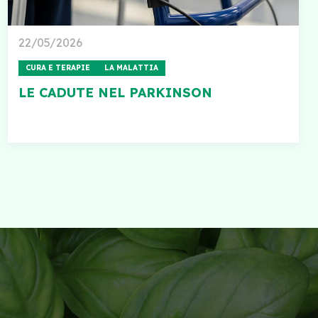
22/05/2026
CURA E TERAPIE
LA MALATTIA
LE CADUTE NEL PARKINSON