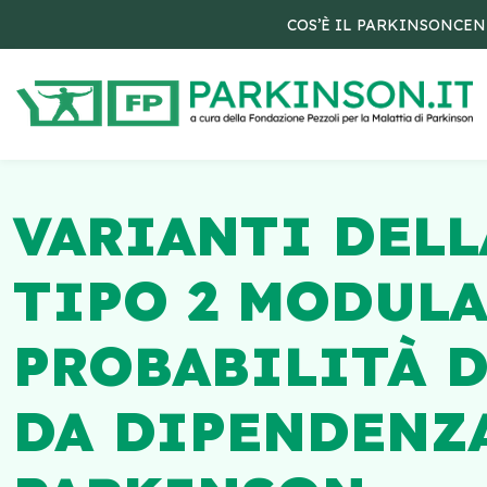
COS’È IL PARKINSON
CEN
VARIANTI DELL
TIPO 2 MODULA
PROBABILITÀ D
DA DIPENDENZA