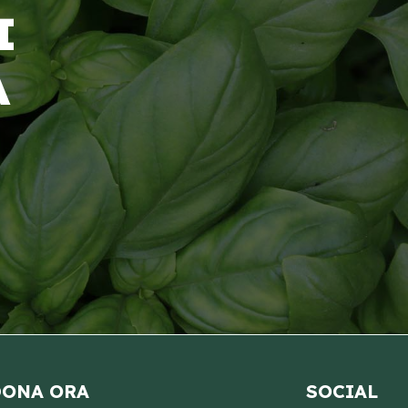
I
A
ONA ORA
SOCIAL