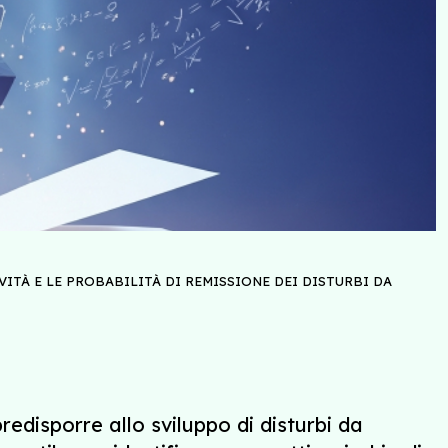
ITÀ E LE PROBABILITÀ DI REMISSIONE DEI DISTURBI DA
edisporre allo sviluppo di disturbi da