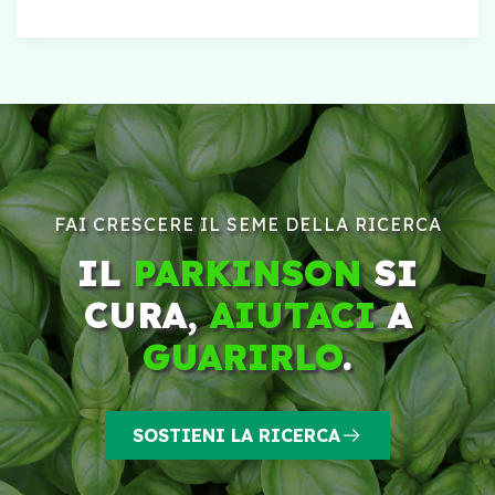
FAI CRESCERE IL SEME DELLA RICERCA
IL
PARKINSON
SI
CURA,
AIUTACI
A
GUARIRLO
.
SOSTIENI LA RICERCA