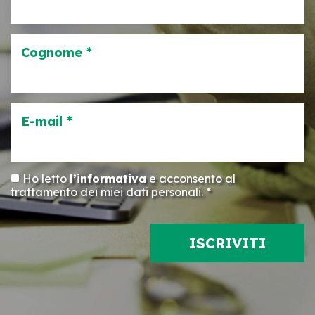
Cognome *
E-mail *
Ho letto
l’informativa
e acconsento al
trattamento dei miei dati personali. *