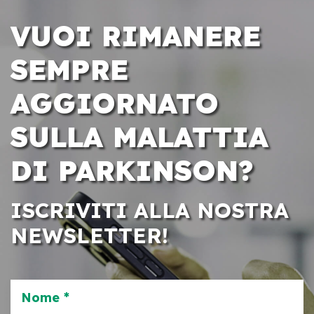
VUOI RIMANERE
SEMPRE
AGGIORNATO
SULLA MALATTIA
DI PARKINSON?
ISCRIVITI ALLA NOSTRA
NEWSLETTER!
Nome *