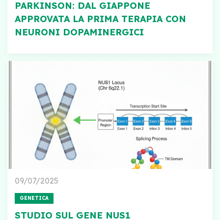
PARKINSON: DAL GIAPPONE
APPROVATA LA PRIMA TERAPIA CON
NEURONI DOPAMINERGICI
09/07/2025
GENETICA
STUDIO SUL GENE NUS1