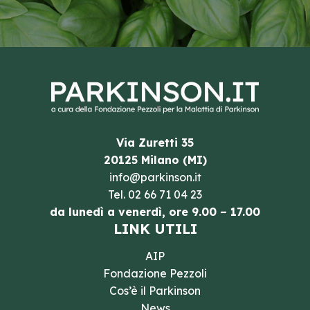
Via Zuretti 35
20125 Milano (MI)
info@parkinson.it
Tel.
02 66 71 04 23
da lunedì a venerdì, ore 9.00 – 17.00
LINK UTILI
AIP
Fondazione Pezzoli
Cos’è il Parkinson
News