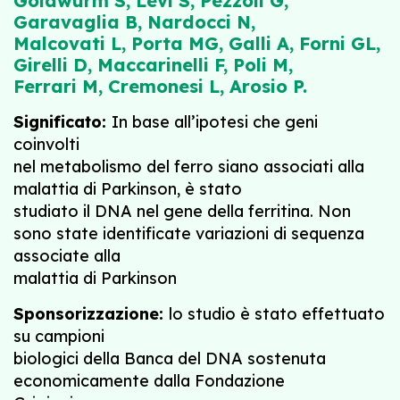
Goldwurm S
, Levi S,
Pezzoli G,
Garavaglia B, Nardocci N,
Malcovati L, Porta MG, Galli A, Forni GL,
Girelli D, Maccarinelli F, Poli M,
Ferrari M, Cremonesi L, Arosio P.
Significato:
In base all’ipotesi che geni
coinvolti
nel metabolismo del ferro siano associati alla
malattia di Parkinson, è stato
studiato il DNA nel gene della ferritina. Non
sono state identificate variazioni di sequenza
associate alla
malattia di Parkinson
Sponsorizzazione:
lo studio è stato effettuato
su campioni
biologici della Banca del DNA sostenuta
economicamente dalla Fondazione