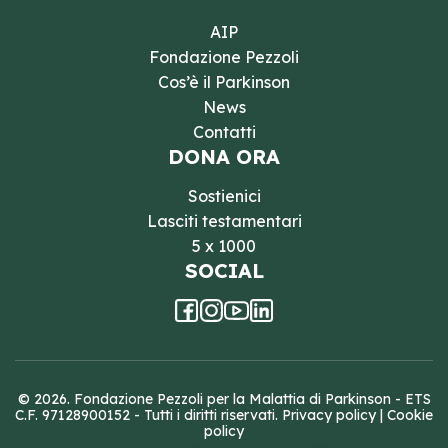
AIP
Fondazione Pezzoli
Cos’è il Parkinson
News
Contatti
DONA ORA
Sostienici
Lasciti testamentari
5 x 1000
SOCIAL
© 2026. Fondazione Pezzoli per la Malattia di Parkinson - ETS
C.F. 97128900152 - Tutti i diritti riservati.
Privacy policy
|
Cookie
policy