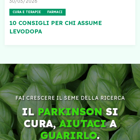
30/03/2026
CURA E TERAPIE
FARMACI
10 CONSIGLI PER CHI ASSUME
LEVODOPA
FAI CRESCERE IL SEME DELLA RICERCA
IL
PARKINSON
SI
CURA,
AIUTACI
A
GUARIRLO
.