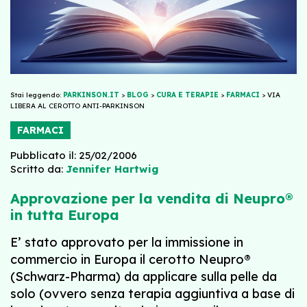
Stai leggendo:
PARKINSON.IT
>
BLOG
>
CURA E TERAPIE
>
FARMACI
>
VIA
LIBERA AL CEROTTO ANTI-PARKINSON
FARMACI
Pubblicato il: 25/02/2006
Scritto da:
Jennifer Hartwig
Approvazione per la vendita di Neupro®
in tutta Europa
E’ stato approvato per la immissione in
commercio in Europa il cerotto Neupro®
(Schwarz-Pharma) da applicare sulla pelle da
solo (ovvero senza terapia aggiuntiva a base di