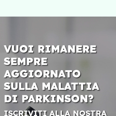
VUOI RIMANERE
SEMPRE
AGGIORNATO
SULLA MALATTIA
DI PARKINSON?
ISCRIVITI ALLA NOSTRA