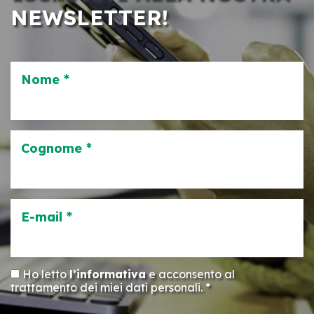
NEWSLETTER!
Nome *
Cognome *
E-mail *
Ho letto
l’informativa
e acconsento al
trattamento dei miei dati personali. *