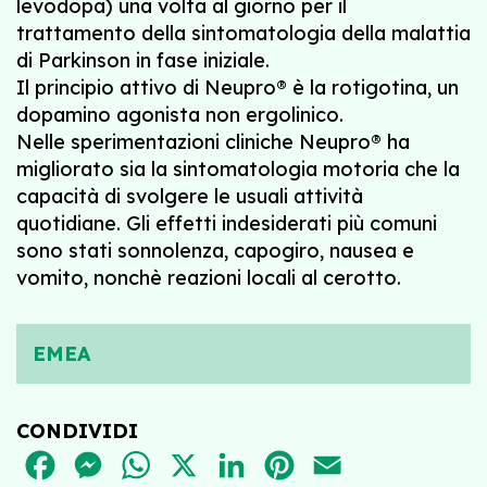
levodopa) una volta al giorno per il
trattamento della sintomatologia della malattia
di Parkinson in fase iniziale.
Il principio attivo di Neupro® è la rotigotina, un
dopamino agonista non ergolinico.
Nelle sperimentazioni cliniche Neupro® ha
migliorato sia la sintomatologia motoria che la
capacità di svolgere le usuali attività
quotidiane. Gli effetti indesiderati più comuni
sono stati sonnolenza, capogiro, nausea e
vomito, nonchè reazioni locali al cerotto.
EMEA
CONDIVIDI
FACEBOOK
MESSENGER
WHATSAPP
X
LINKEDIN
PINTEREST
EMAIL