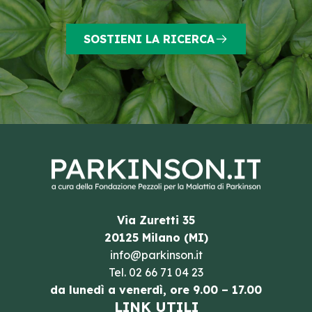
SOSTIENI LA RICERCA
Via Zuretti 35
20125 Milano (MI)
info@parkinson.it
Tel.
02 66 71 04 23
da lunedì a venerdì, ore 9.00 – 17.00
LINK UTILI