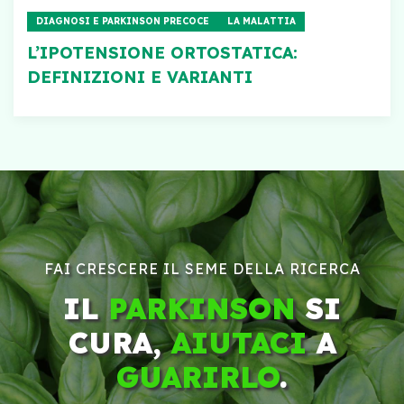
DIAGNOSI E PARKINSON PRECOCE
LA MALATTIA
L’IPOTENSIONE ORTOSTATICA:
DEFINIZIONI E VARIANTI
FAI CRESCERE IL SEME DELLA RICERCA
IL
PARKINSON
SI
CURA,
AIUTACI
A
GUARIRLO
.