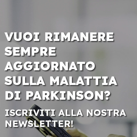
VUOI RIMANERE
SEMPRE
AGGIORNATO
SULLA MALATTIA
DI PARKINSON?
ISCRIVITI ALLA NOSTRA
NEWSLETTER!