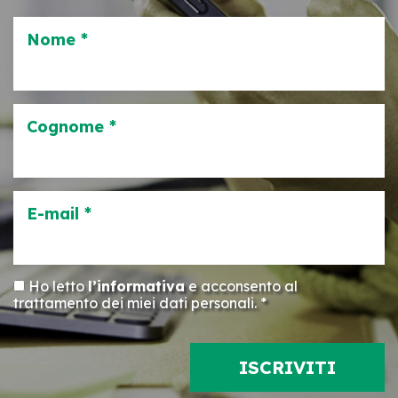
Nome *
Cognome *
E-mail *
Ho letto
l’informativa
e acconsento al
trattamento dei miei dati personali. *