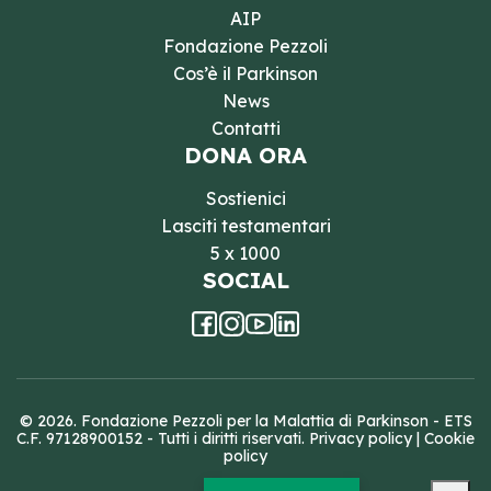
AIP
Fondazione Pezzoli
Cos’è il Parkinson
News
Contatti
DONA ORA
Sostienici
Lasciti testamentari
5 x 1000
SOCIAL
© 2026. Fondazione Pezzoli per la Malattia di Parkinson - ETS
C.F. 97128900152 - Tutti i diritti riservati.
Privacy policy
|
Cookie
policy