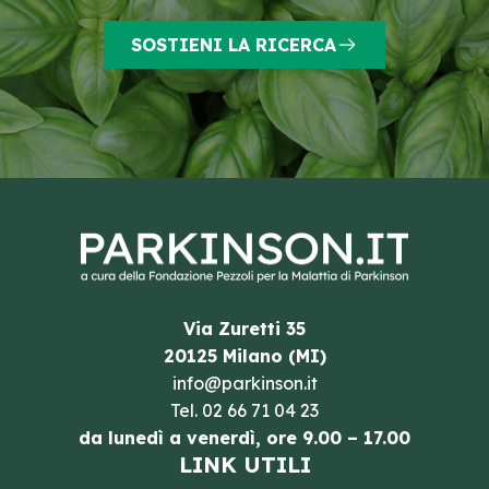
SOSTIENI LA RICERCA
Via Zuretti 35
20125 Milano (MI)
info@parkinson.it
Tel.
02 66 71 04 23
da lunedì a venerdì, ore 9.00 – 17.00
LINK UTILI