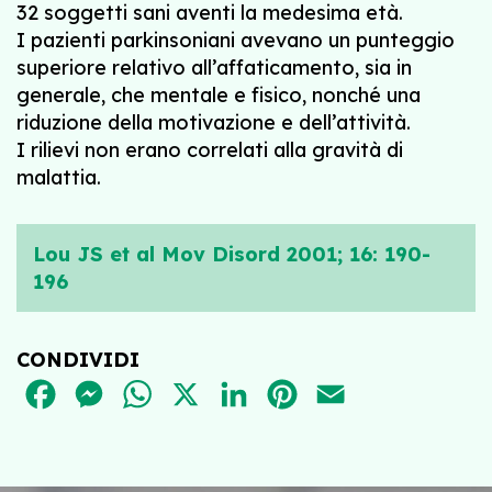
32 soggetti sani aventi la medesima età.
I pazienti parkinsoniani avevano un punteggio
superiore relativo all’affaticamento, sia in
generale, che mentale e fisico, nonché una
riduzione della motivazione e dell’attività.
I rilievi non erano correlati alla gravità di
malattia.
Lou JS et al Mov Disord 2001; 16: 190-
196
CONDIVIDI
FACEBOOK
MESSENGER
WHATSAPP
X
LINKEDIN
PINTEREST
EMAIL