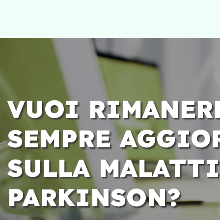
VUOI RIMANER
SEMPRE AGGIO
SULLA MALATTI
PARKINSON?