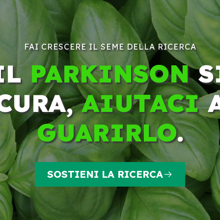
FAI CRESCERE IL SEME DELLA RICERCA
IL
PARKINSON
S
CURA,
AIUTACI
GUARIRLO
.
SOSTIENI LA RICERCA