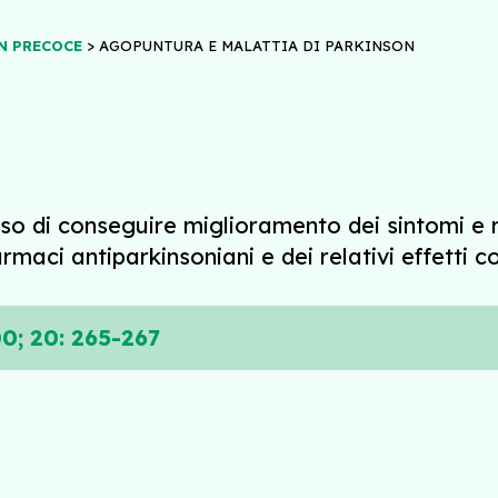
>
N PRECOCE
AGOPUNTURA E MALATTIA DI PARKINSON
so di conseguire miglioramento dei sintomi e 
maci antiparkinsoniani e dei relativi effetti col
0; 20: 265-267