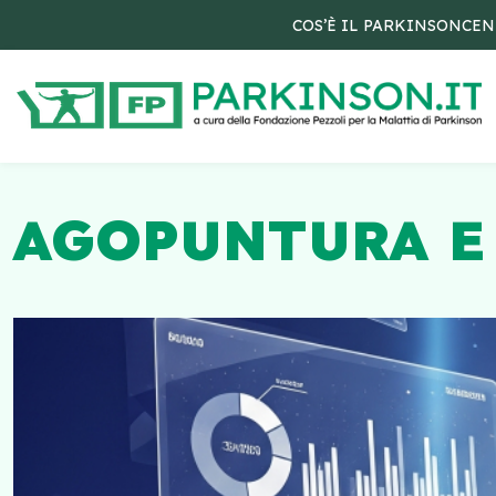
COS’È IL PARKINSON
CEN
AGOPUNTURA E