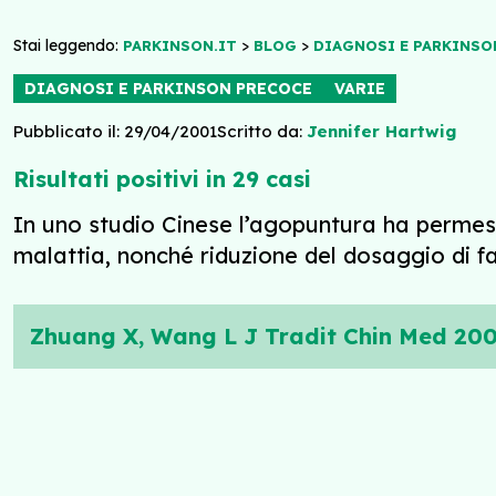
Stai leggendo:
>
>
PARKINSON.IT
BLOG
DIAGNOSI E PARKINSO
DIAGNOSI E PARKINSON PRECOCE
VARIE
Pubblicato il: 29/04/2001
Scritto da:
Jennifer Hartwig
Risultati positivi in 29 casi
In uno studio Cinese l’agopuntura ha permes
malattia, nonché riduzione del dosaggio di far
Zhuang X, Wang L J Tradit Chin Med 200