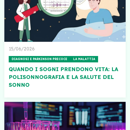
15/06/2026
DIAGNOSI E PARKINSON PRECOCE
LA MALATTIA
QUANDO I SOGNI PRENDONO VITA: LA
POLISONNOGRAFIA E LA SALUTE DEL
SONNO