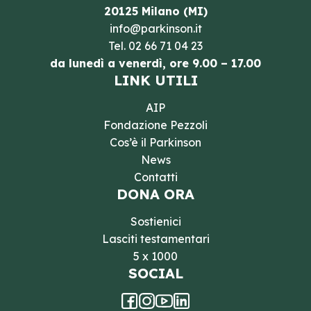
20125 Milano (MI)
info@parkinson.it
Tel.
02 66 71 04 23
da lunedì a venerdì, ore 9.00 – 17.00
LINK UTILI
AIP
Fondazione Pezzoli
Cos’è il Parkinson
News
Contatti
DONA ORA
Sostienici
Lasciti testamentari
5 x 1000
SOCIAL