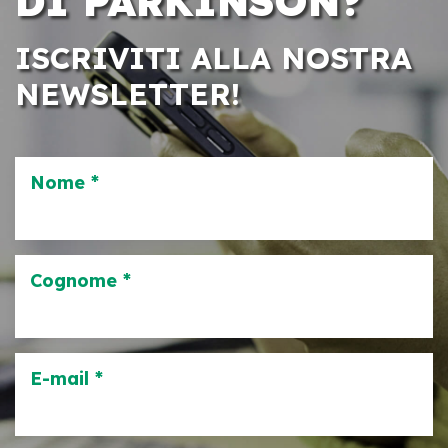
DI PARKINSON?
ISCRIVITI ALLA NOSTRA
NEWSLETTER!
Nome *
Cognome *
E-mail *