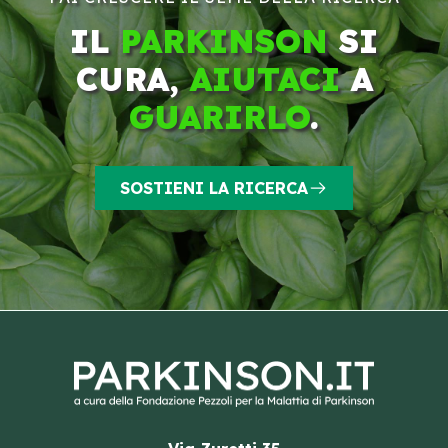
IL
PARKINSON
SI
CURA,
AIUTACI
A
GUARIRLO
.
SOSTIENI LA RICERCA