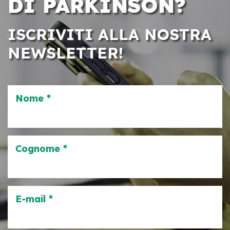
DI PARKINSON?
ISCRIVITI ALLA NOSTRA
NEWSLETTER!
Nome *
Cognome *
E-mail *