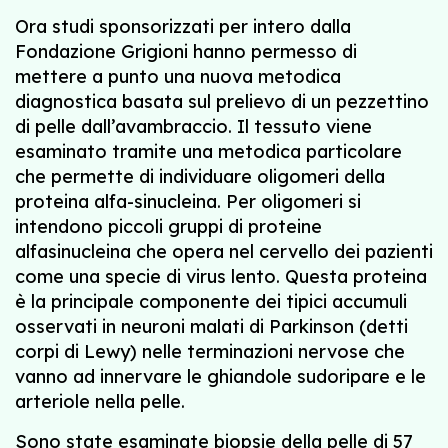
Ora studi sponsorizzati per intero dalla
Fondazione Grigioni hanno permesso di
mettere a punto una nuova metodica
diagnostica basata sul prelievo di un pezzettino
di pelle dall’avambraccio. Il tessuto viene
esaminato tramite una metodica particolare
che permette di individuare oligomeri della
proteina alfa-sinucleina. Per oligomeri si
intendono piccoli gruppi di proteine
alfasinucleina che opera nel cervello dei pazienti
come una specie di virus lento. Questa proteina
è la principale componente dei tipici accumuli
osservati in neuroni malati di Parkinson (detti
corpi di Lewy) nelle terminazioni nervose che
vanno ad innervare le ghiandole sudoripare e le
arteriole nella pelle.
Sono state esaminate biopsie della pelle di 57