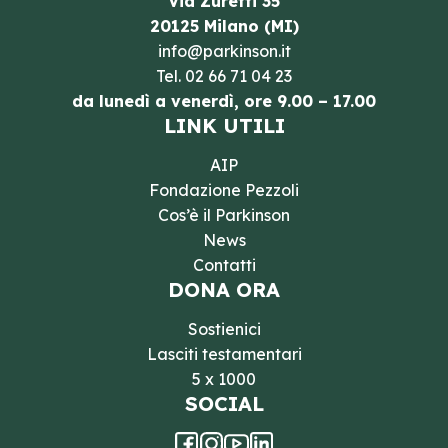
Via Zuretti 35
20125 Milano (MI)
info@parkinson.it
Tel.
02 66 71 04 23
da lunedì a venerdì, ore 9.00 – 17.00
LINK UTILI
AIP
Fondazione Pezzoli
Cos’è il Parkinson
News
Contatti
DONA ORA
Sostienici
Lasciti testamentari
5 x 1000
SOCIAL