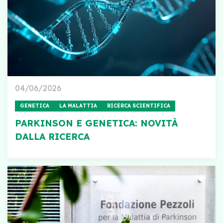
04/06/2026
GENETICA
LA MALATTIA
RICERCA SCIENTIFICA
PARKINSON E GENETICA: NOVITÀ
DALLA RICERCA