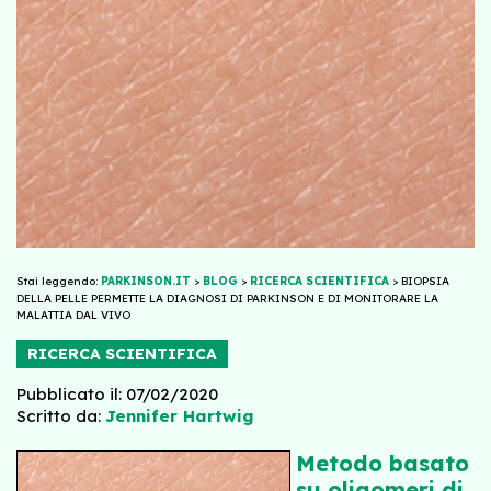
Stai leggendo:
PARKINSON.IT
>
BLOG
>
RICERCA SCIENTIFICA
>
BIOPSIA
DELLA PELLE PERMETTE LA DIAGNOSI DI PARKINSON E DI MONITORARE LA
MALATTIA DAL VIVO
RICERCA SCIENTIFICA
Pubblicato il: 07/02/2020
Scritto da:
Jennifer Hartwig
Metodo basato
su oligomeri di