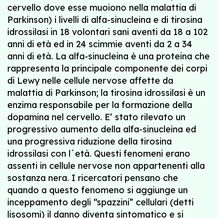
cervello dove esse muoiono nella malattia di
Parkinson) i livelli di alfa-sinucleina e di tirosina
idrossilasi in 18 volontari sani aventi da 18 a 102
anni di età ed in 24 scimmie aventi da 2 a 34
anni di età. La alfa-sinucleina è una proteina che
rappresenta la principale componente dei corpi
di Lewy nelle cellule nervose affette da
malattia di Parkinson; la tirosina idrossilasi è un
enzima responsabile per la formazione della
dopamina nel cervello. E’ stato rilevato un
progressivo aumento della alfa-sinucleina ed
una progressiva riduzione della tirosina
idrossilasi con l´età. Questi fenomeni erano
assenti in cellule nervose non appartenenti alla
sostanza nera. I ricercatori pensano che
quando a questo fenomeno si aggiunge un
inceppamento degli “spazzini” cellulari (detti
lisosomi) il danno diventa sintomatico e si