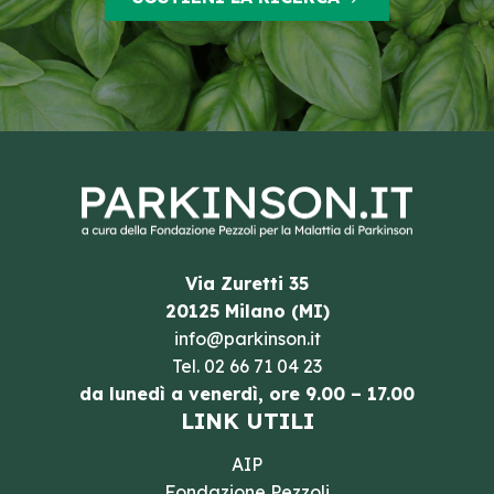
Via Zuretti 35
20125 Milano (MI)
info@parkinson.it
Tel.
02 66 71 04 23
da lunedì a venerdì, ore 9.00 – 17.00
LINK UTILI
AIP
Fondazione Pezzoli