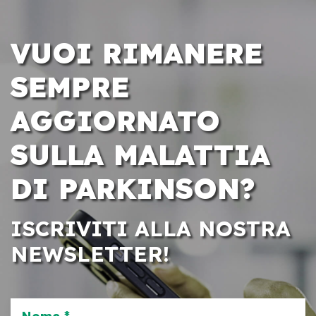
VUOI RIMANERE
SEMPRE
AGGIORNATO
SULLA MALATTIA
DI PARKINSON?
ISCRIVITI ALLA NOSTRA
NEWSLETTER!