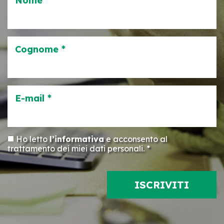
Nome *
Cognome *
E-mail *
Ho letto
l’informativa
e acconsento al
trattamento dei miei dati personali. *