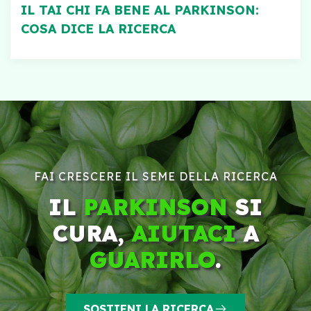
IL TAI CHI FA BENE AL PARKINSON:
COSA DICE LA RICERCA
FAI CRESCERE IL SEME DELLA RICERCA
IL
PARKINSON
SI
CURA,
AIUTACI
A
GUARIRLO
.
SOSTIENI LA RICERCA