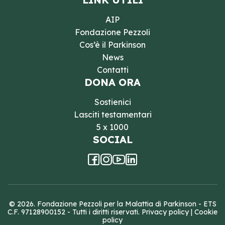
AIP
Fondazione Pezzoli
Cos’è il Parkinson
News
Contatti
DONA ORA
Sostienici
Lasciti testamentari
5 x 1000
SOCIAL
© 2026. Fondazione Pezzoli per la Malattia di Parkinson - ETS
C.F. 97128900152 - Tutti i diritti riservati.
Privacy policy
|
Cookie
policy