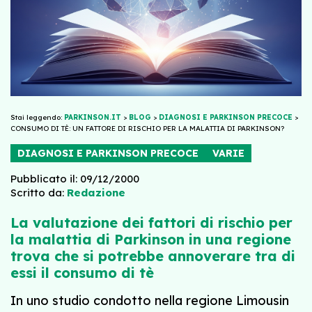
Stai leggendo:
PARKINSON.IT
>
BLOG
>
DIAGNOSI E PARKINSON PRECOCE
>
CONSUMO DI TÈ: UN FATTORE DI RISCHIO PER LA MALATTIA DI PARKINSON?
DIAGNOSI E PARKINSON PRECOCE
VARIE
Pubblicato il: 09/12/2000
Scritto da:
Redazione
La valutazione dei fattori di rischio per
la malattia di Parkinson in una regione
trova che si potrebbe annoverare tra di
essi il consumo di tè
In uno studio condotto nella regione Limousin