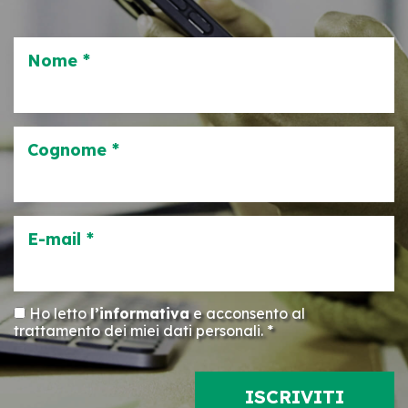
Nome *
Cognome *
E-mail *
Ho letto
l’informativa
e acconsento al
trattamento dei miei dati personali. *