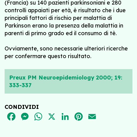
(Francia) su 140 pazienti parkinsoniani e 280
controlli appaiati per età, è risultato che i due
principali fattori di rischio per malattia di
Parkinson erano la presenza della malattia in
parenti di primo grado ed il consumo di tè.
Ovviamente, sono necessarie ulteriori ricerche
per confermare questo risultato.
Preux PM Neuroepidemiology 2000; 19:
333-337
CONDIVIDI
FACEBOOK
MESSENGER
WHATSAPP
X
LINKEDIN
PINTEREST
EMAIL