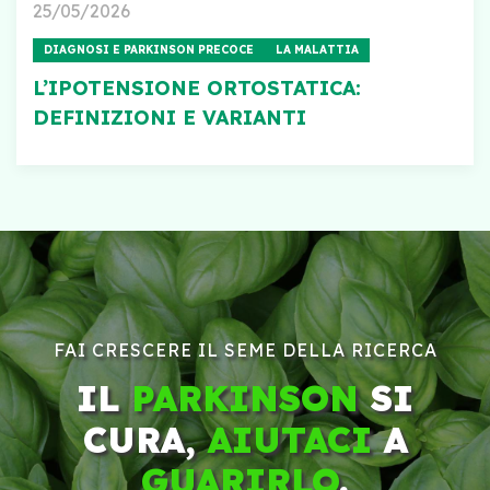
25/05/2026
DIAGNOSI E PARKINSON PRECOCE
LA MALATTIA
L’IPOTENSIONE ORTOSTATICA:
DEFINIZIONI E VARIANTI
FAI CRESCERE IL SEME DELLA RICERCA
IL
PARKINSON
SI
CURA,
AIUTACI
A
GUARIRLO
.