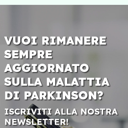
VUOI RIMANERE
SEMPRE
AGGIORNATO
SULLA MALATTIA
DI PARKINSON?
ISCRIVITI ALLA NOSTRA
NEWSLETTER!