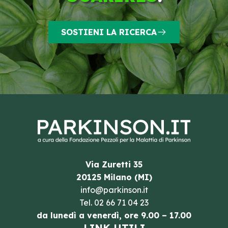
SOSTIENI LA RICERCA
Via Zuretti 35
20125 Milano (MI)
info@parkinson.it
Tel.
02 66 71 04 23
da lunedì a venerdì, ore 9.00 – 17.00
LINK UTILI