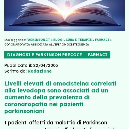
Stai leggendo:
PARKINSON.IT
>
BLOG
>
CURA E TERAPIE
>
FARMACI
>
CORONAROPATIA ASSOCIATA ALL’IPEROMOCISTEINEMIA
DIAGNOSI E PARKINSON PRECOCE
FARMACI
Pubblicato il: 22/04/2003
Scritto da:
Redazione
Livelli elevati di omocisteina correlati
alla levodopa sono associati ad un
aumento della prevalenza di
coronaropatia nei pazienti
parkinsoniani
I pazienti affetti da malattia di Parkinson