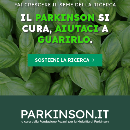
FAI CRESCERE IL SEME DELLA RICERCA
IL
PARKINSON
SI
CURA,
AIUTACI
A
GUARIRLO
.
SOSTIENI LA RICERCA