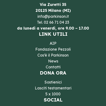
Via Zuretti 35
20125 Milano (MI)
info@parkinson.it
Tel.
02 66 71 04 23
da lunedì a venerdì, ore 9.00 – 17.00
LINK UTILI
AIP
Fondazione Pezzoli
Cos’è il Parkinson
News
Contatti
DONA ORA
Sostienici
Lasciti testamentari
5 x 1000
SOCIAL