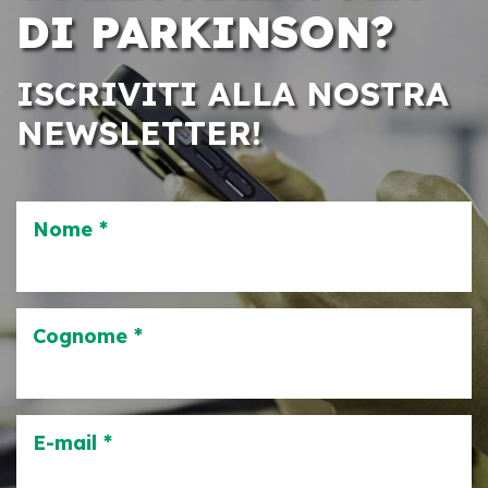
DI PARKINSON?
ISCRIVITI ALLA NOSTRA
NEWSLETTER!
Nome *
Cognome *
E-mail *