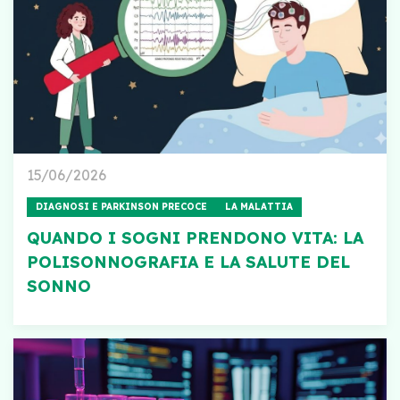
15/06/2026
DIAGNOSI E PARKINSON PRECOCE
LA MALATTIA
QUANDO I SOGNI PRENDONO VITA: LA
POLISONNOGRAFIA E LA SALUTE DEL
SONNO