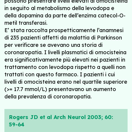
possono presentare livelli elevati di omocisteina
in seguito al metabolismo della levodopa e
della dopamina da parte dell’enzima catecol-O-
metil transferasi.
E’ stata raccolta prospetticamente l’anamnesi
di 235 pazienti affetti da malattia di Parkinson
per verificare se avevano una storia di
coronaropatia. I livelli plasmatici di omocisteina
era significativamente più elevati nei pazienti in
trattamento con levodopa rispetto a quelli non
trattati con questo farmaco. I pazienti i cui
livelli di omocisteina erano nel quartile superiore
(>= 17.7 mmol/L) presentavano un aumento
della prevalenza di coronaropatia.
Rogers JD et al Arch Neurol 2003; 60:
59-64