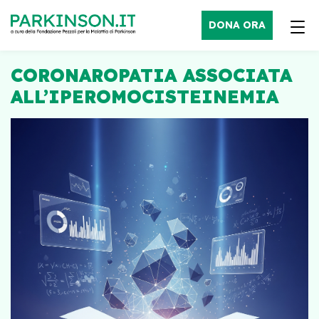
DONA ORA
CORONAROPATIA ASSOCIATA
ALL’IPEROMOCISTEINEMIA