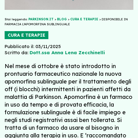
Stai leggendo:
PARKINSON.IT
>
BLOG
>
CURA E TERAPIE
>
DISPONIBILE IN
FARMACIA L’APOMORFINA SUBLINGUALE
CURA E TERAPIE
Pubblicato il: 03/11/2025
Scritto da:
Dott.ssa Anna Lena Zecchinelli
Nel mese di ottobre è stato introdotto in
prontuario farmaceutico nazionale la nuova
apomorfina sublinguale per il trattamento degli
off (i blocchi) intermittenti in pazienti affetti da
malattia di Parkinson. Apomorfina è un farmaco
in uso da tempo e di provata efficacia, la
formulazione sublinguale è di facile impiego e
negli studi registrativi assai ben tollerata. Si
tratta di un farmaco da usare al bisogno in
aggiunta alla terapia in uso. E ‘raccomandato