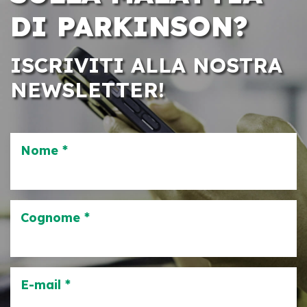
DI PARKINSON?
ISCRIVITI ALLA NOSTRA
NEWSLETTER!
Nome *
Cognome *
E-mail *