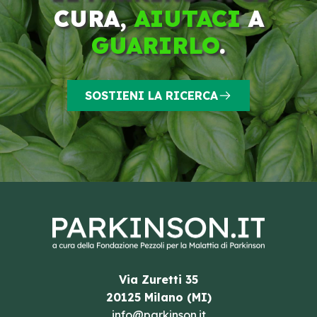
CURA,
AIUTACI
A
GUARIRLO
.
SOSTIENI LA RICERCA
Via Zuretti 35
20125 Milano (MI)
info@parkinson.it