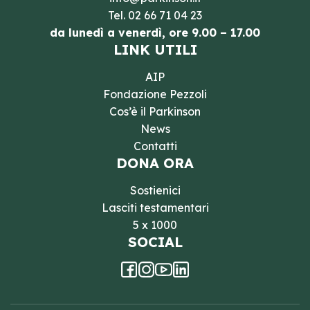
Tel.
02 66 71 04 23
da lunedì a venerdì, ore 9.00 – 17.00
LINK UTILI
AIP
Fondazione Pezzoli
Cos’è il Parkinson
News
Contatti
DONA ORA
Sostienici
Lasciti testamentari
5 x 1000
SOCIAL