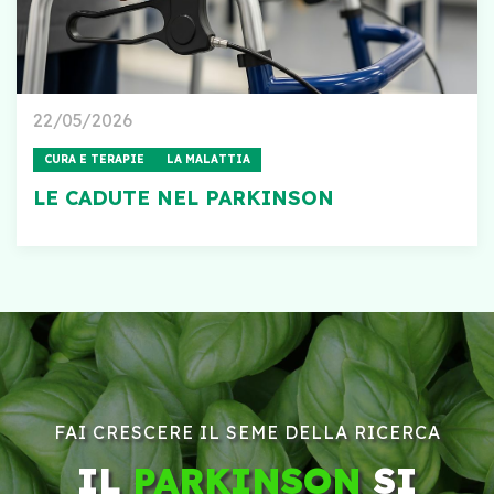
22/05/2026
CURA E TERAPIE
LA MALATTIA
LE CADUTE NEL PARKINSON
FAI CRESCERE IL SEME DELLA RICERCA
IL
PARKINSON
SI