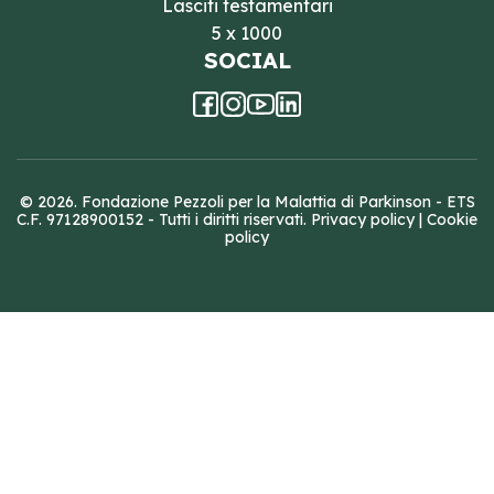
Lasciti testamentari
5 x 1000
SOCIAL
© 2026. Fondazione Pezzoli per la Malattia di Parkinson - ETS
C.F. 97128900152 - Tutti i diritti riservati.
Privacy policy
|
Cookie
policy