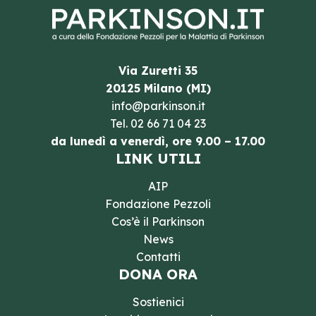
Via Zuretti 35
20125 Milano (MI)
info@parkinson.it
Tel.
02 66 71 04 23
da lunedì a venerdì, ore 9.00 – 17.00
LINK UTILI
AIP
Fondazione Pezzoli
Cos’è il Parkinson
News
Contatti
DONA ORA
Sostienici