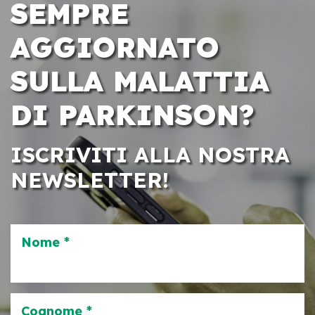
SEMPRE
AGGIORNATO
SULLA MALATTIA
DI PARKINSON?
ISCRIVITI ALLA NOSTRA
NEWSLETTER!
Nome *
Cognome *