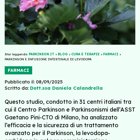
Stai leggendo:
PARKINSON.IT
>
BLOG
>
CURA E TERAPIE
>
FARMACI
>
PARKINSON E INFUSIONE INTESTINALE DI LEVODOPA
FARMACI
Pubblicato il: 08/09/2025
Scritto da:
Dott.ssa Daniela Calandrella
Questo studio, condotto in 31 centri italiani tra
cui il Centro Parkinson e Parkinsonismi dell’ASST
Gaetano Pini-CTO di Milano, ha analizzato
l’efficacia e la sicurezza di un trattamento
avanzato per il Parkinson, la levodopa-