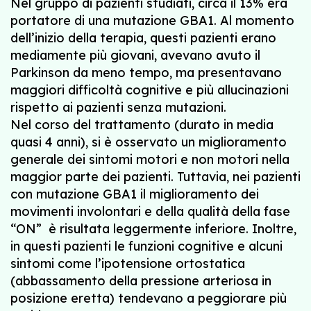
Nel gruppo di pazienti studiati, circa il 13% era
portatore di una mutazione GBA1. Al momento
dell’inizio della terapia, questi pazienti erano
mediamente più giovani, avevano avuto il
Parkinson da meno tempo, ma presentavano
maggiori difficoltà cognitive e più allucinazioni
rispetto ai pazienti senza mutazioni.
Nel corso del trattamento (durato in media
quasi 4 anni), si è osservato un miglioramento
generale dei sintomi motori e non motori nella
maggior parte dei pazienti. Tuttavia, nei pazienti
con mutazione GBA1 il miglioramento dei
movimenti involontari e della qualità della fase
“ON” è risultata leggermente inferiore. Inoltre,
in questi pazienti le funzioni cognitive e alcuni
sintomi come l’ipotensione ortostatica
(abbassamento della pressione arteriosa in
posizione eretta) tendevano a peggiorare più