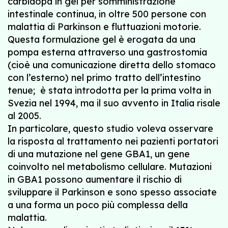
carbidopa in gel per somministrazione
intestinale continua, in oltre 500 persone con
malattia di Parkinson e fluttuazioni motorie.
Questa formulazione gel è erogata da una
pompa esterna attraverso una gastrostomia
(cioè una comunicazione diretta dello stomaco
con l’esterno)
nel
primo tratto dell’intestino
tenue;
è stata introdotta per la prima volta in
Svezia nel 1994, ma il suo avvento in Italia risale
al 2005.
In particolare, questo studio voleva osservare
la risposta al trattamento nei pazienti portatori
di una mutazione nel gene GBA1, un gene
coinvolto nel metabolismo cellulare. Mutazioni
in GBA1 possono aumentare il rischio di
sviluppare il Parkinson e sono spesso associate
a una forma un poco più complessa della
malattia.