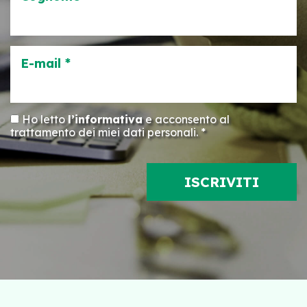
E-mail *
Ho letto
l’informativa
e acconsento al
trattamento dei miei dati personali. *