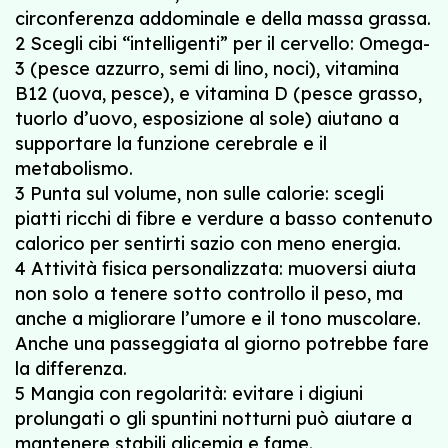
circonferenza addominale e della massa grassa.
2 Scegli cibi “intelligenti” per il cervello: Omega-
3 (pesce azzurro, semi di lino, noci), vitamina
B12 (uova, pesce), e vitamina D (pesce grasso,
tuorlo d’uovo, esposizione al sole) aiutano a
supportare la funzione cerebrale e il
metabolismo.
3 Punta sul volume, non sulle calorie: scegli
piatti ricchi di fibre e verdure a basso contenuto
calorico per sentirti sazio con meno energia.
4 Attività fisica personalizzata: muoversi aiuta
non solo a tenere sotto controllo il peso, ma
anche a migliorare l’umore e il tono muscolare.
Anche una passeggiata al giorno potrebbe fare
la differenza.
5 Mangia con regolarità: evitare i digiuni
prolungati o gli spuntini notturni può aiutare a
mantenere stabili glicemia e fame.