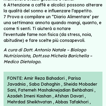
6 Attenzione a caffè e alcolici: possono alterare
la qualità del sonno e influenzare l’appetito.
7 Prova a compilare un “Diario Alimentare’ per
una settimana: annota quando mangi, quanto, e
come ti senti. Ti aiuterà a notare
l’eventuale fame non fisica (da stress, noia,
abitudine) e fare scelte più consapevoli.
A cura di Dott. Antonio Natale – Biologo
Nutrizionista, Dott.ssa Michela Barichella –
Medico Dietologo.
FONTE: Amir Reza Bahadori , Parisa
Javadnia , Saba Dahaghin , Sheida Mobader
Sani, Fatemeh Mashaknejadian Behbahani ,
Azadeh Imeni Kashan , Afshan Davari ,
Mehrdad Sheikhvatan , Abbas Tafakhori ,