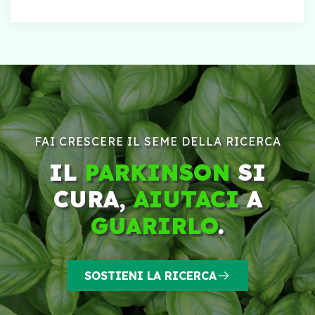
FAI CRESCERE IL SEME DELLA RICERCA
IL
PARKINSON
SI
CURA,
AIUTACI
A
GUARIRLO
.
SOSTIENI LA RICERCA