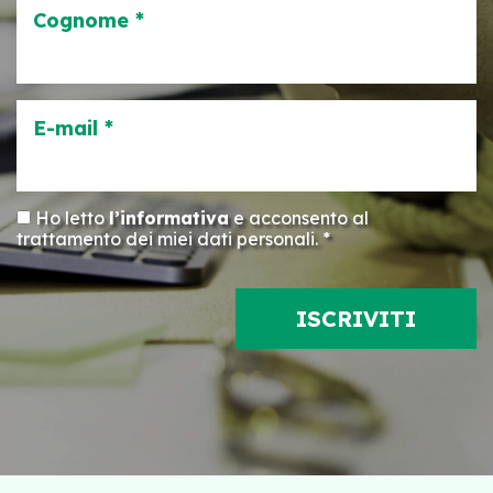
Cognome *
E-mail *
Ho letto
l’informativa
e acconsento al
trattamento dei miei dati personali. *