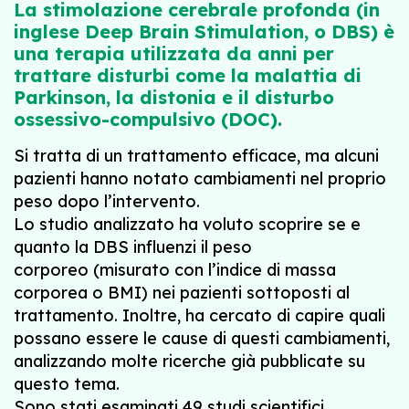
La stimolazione cerebrale profonda (in
inglese Deep Brain Stimulation, o DBS) è
una terapia utilizzata da anni per
trattare disturbi come la malattia di
Parkinson, la distonia e il disturbo
ossessivo-compulsivo (DOC).
Si tratta di un trattamento efficace, ma alcuni
pazienti hanno notato cambiamenti nel proprio
peso dopo l’intervento.
Lo studio analizzato ha voluto scoprire se e
quanto la DBS influenzi il peso
corporeo (misurato con l’indice di massa
corporea o BMI) nei pazienti sottoposti al
trattamento. Inoltre, ha cercato di capire quali
possano essere le cause di questi cambiamenti,
analizzando molte ricerche già pubblicate su
questo tema.
Sono stati esaminati 49 studi scientifici,