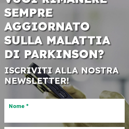
SEMPRE
AGGIORNATO
SULLA MALATTIA
DI PARKINSON?
ISCRIVITI ALLA NOSTRA
NEWSLETTER!
Nome *