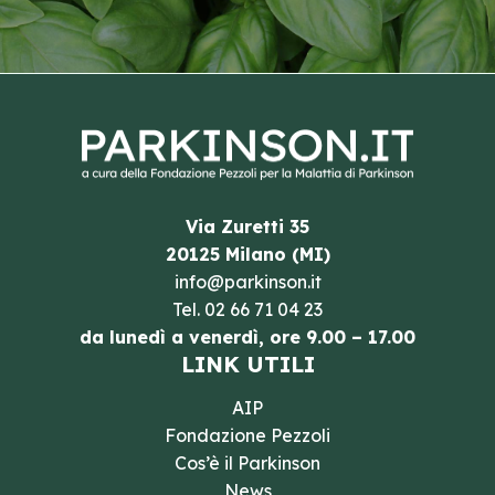
Via Zuretti 35
20125 Milano (MI)
info@parkinson.it
Tel.
02 66 71 04 23
da lunedì a venerdì, ore 9.00 – 17.00
LINK UTILI
AIP
Fondazione Pezzoli
Cos’è il Parkinson
News