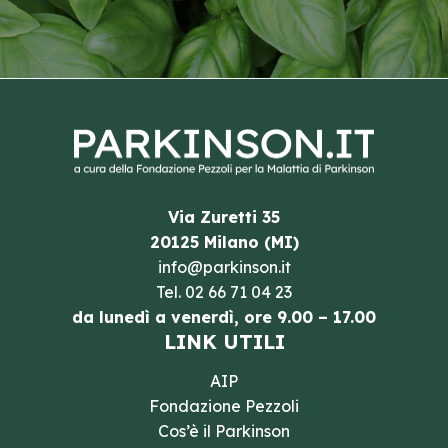
Via Zuretti 35
20125 Milano (MI)
info@parkinson.it
Tel.
02 66 71 04 23
da lunedì a venerdì, ore 9.00 – 17.00
LINK UTILI
AIP
Fondazione Pezzoli
Cos’è il Parkinson