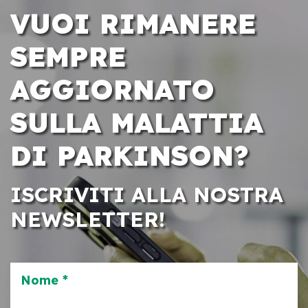
VUOI RIMANERE
SEMPRE
AGGIORNATO
SULLA MALATTIA
DI PARKINSON?
ISCRIVITI ALLA NOSTRA
NEWSLETTER!
Nome *