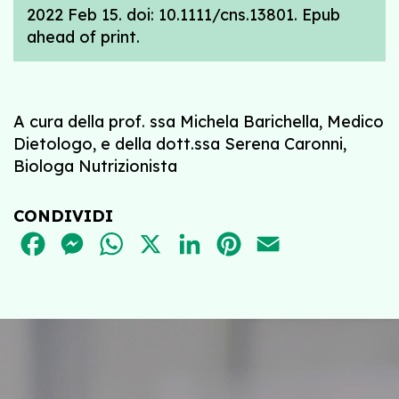
2022 Feb 15. doi: 10.1111/cns.13801. Epub
ahead of print.
A cura della prof. ssa Michela Barichella, Medico
Dietologo, e della dott.ssa Serena Caronni,
Biologa Nutrizionista
CONDIVIDI
FACEBOOK
MESSENGER
WHATSAPP
X
LINKEDIN
PINTEREST
EMAIL