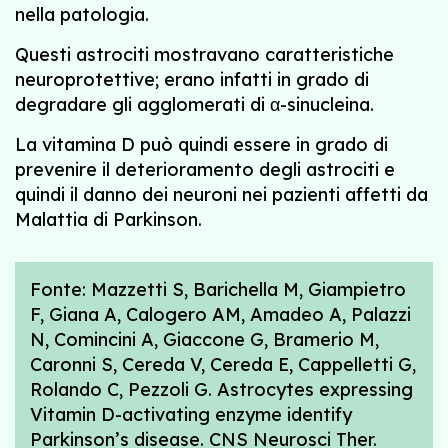
nella patologia.
Questi astrociti mostravano caratteristiche
neuroprotettive; erano infatti in grado di
degradare gli agglomerati di α-sinucleina.
La vitamina D può quindi essere in grado di
prevenire il deterioramento degli astrociti e
quindi il danno dei neuroni nei pazienti affetti da
Malattia di Parkinson.
Fonte: Mazzetti S, Barichella M, Giampietro
F, Giana A, Calogero AM, Amadeo A, Palazzi
N, Comincini A, Giaccone G, Bramerio M,
Caronni S, Cereda V, Cereda E, Cappelletti G,
Rolando C, Pezzoli G. Astrocytes expressing
Vitamin D-activating enzyme identify
Parkinson’s disease. CNS Neurosci Ther.