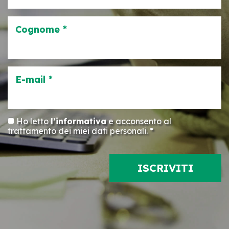
Cognome *
E-mail *
Ho letto
l’informativa
e acconsento al
trattamento dei miei dati personali. *