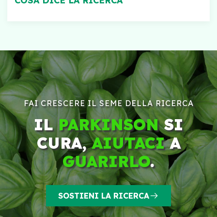
COSA DICE LA RICERCA
FAI CRESCERE IL SEME DELLA RICERCA
IL
PARKINSON
SI
CURA,
AIUTACI
A
GUARIRLO
.
SOSTIENI LA RICERCA