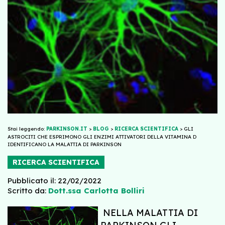
Stai leggendo:
PARKINSON.IT
>
BLOG
>
RICERCA SCIENTIFICA
>
GLI
ASTROCITI CHE ESPRIMONO GLI ENZIMI ATTIVATORI DELLA VITAMINA D
IDENTIFICANO LA MALATTIA DI PARKINSON
RICERCA SCIENTIFICA
Pubblicato il: 22/02/2022
Scritto da:
Dott.ssa Carlotta Bolliri
NELLA MALATTIA DI