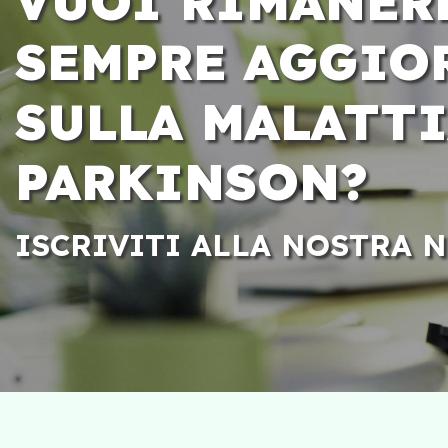
VUOI RIMANER
SEMPRE AGGIO
SULLA MALATTI
PARKINSON?
ISCRIVITI ALLA NOSTRA 