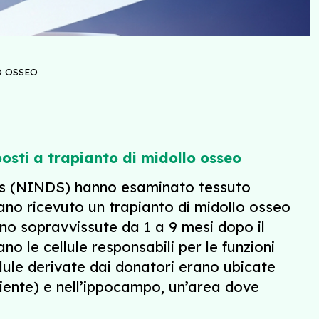
O OSSEO
osti a trapianto di midollo osseo
ctus (NINDS) hanno esaminato tessuto
ano ricevuto un trapianto di midollo osseo
no sopravvissute da 1 a 9 mesi dopo il
no le cellule responsabili per le funzioni
ellule derivate dai donatori erano ubicate
ciente) e nell’ippocampo, un’area dove