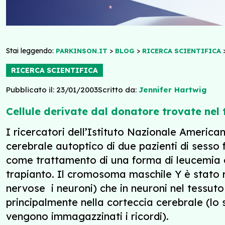
Stai leggendo:
>
>
PARKINSON.IT
BLOG
RICERCA SCIENTIFICA
RICERCA SCIENTIFICA
Pubblicato il: 23/01/2003
Scritto da:
Jennifer Hartwig
Cellule derivate dal donatore trovate nel 
I ricercatori dell’Istituto Nazionale Americ
cerebrale autoptico di due pazienti di sesso
come trattamento di una forma di leucemia o
trapianto. Il cromosoma maschile Y è stato rile
nervose  i neuroni) che in neuroni nel tessut
principalmente nella corteccia cerebrale (lo 
vengono immagazzinati i ricordi).