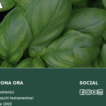
A
ONA ORA
SOCIAL
ostienici
asciti testamentari
 x 1000