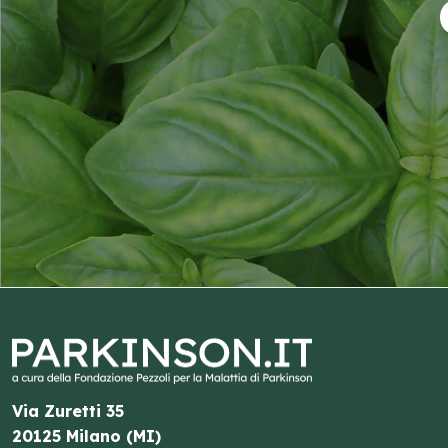
Via Zuretti 35
20125 Milano (MI)