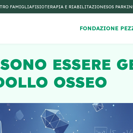
TRO FAMIGLIA
FISIOTERAPIA E RIABILITAZIONE
SOS PARKI
FONDAZIONE PEZ
SONO ESSERE G
DOLLO OSSEO