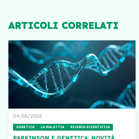
ARTICOLI CORRELATI
04/06/2026
GENETICA
LA MALATTIA
RICERCA SCIENTIFICA
PARKINSON E GENETICA: NOVITÀ