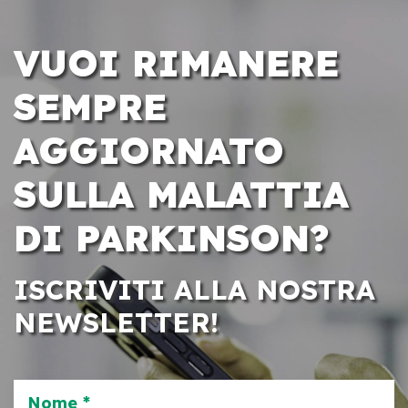
VUOI RIMANERE
SEMPRE
AGGIORNATO
SULLA MALATTIA
DI PARKINSON?
ISCRIVITI ALLA NOSTRA
NEWSLETTER!
Nome *