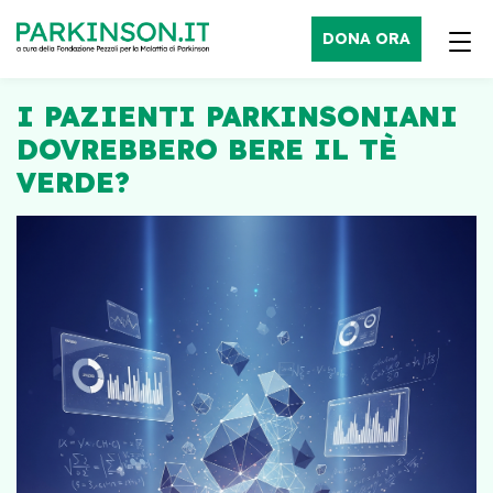
DONA ORA
I PAZIENTI PARKINSONIANI
DOVREBBERO BERE IL TÈ
VERDE?