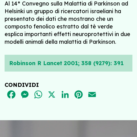
Al 14° Convegno sulla Malattia di Parkinson ad
Helsinki un gruppo di ricercatori israeliani ha
presentato dei dati che mostrano che un
composto fenolico estratto dal tè verde
esplica importanti effetti neuroprotettivi in due
modelli animali della malattia di Parkinson.
Robinson R Lancet 2001; 358 (9279): 391
CONDIVIDI
FACEBOOK
MESSENGER
WHATSAPP
X
LINKEDIN
PINTEREST
EMAIL