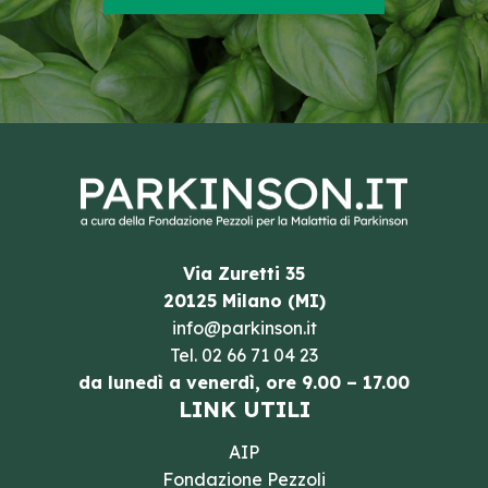
Via Zuretti 35
20125 Milano (MI)
info@parkinson.it
Tel.
02 66 71 04 23
da lunedì a venerdì, ore 9.00 – 17.00
LINK UTILI
AIP
Fondazione Pezzoli