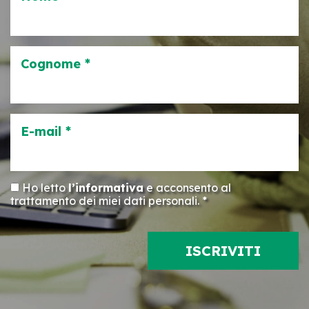
Cognome *
E-mail *
Ho letto
l’informativa
e acconsento al
trattamento dei miei dati personali. *