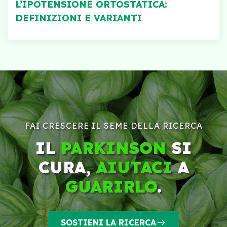
L’IPOTENSIONE ORTOSTATICA:
DEFINIZIONI E VARIANTI
FAI CRESCERE IL SEME DELLA RICERCA
IL
PARKINSON
SI
CURA,
AIUTACI
A
GUARIRLO
.
SOSTIENI LA RICERCA