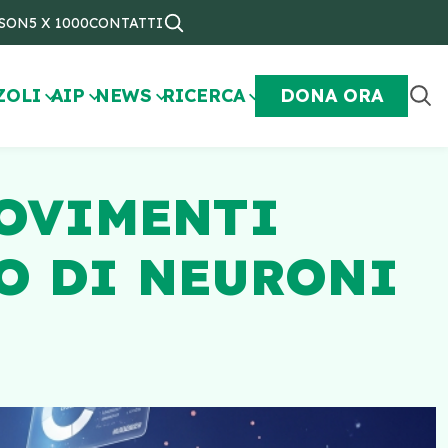
NSON
5 X 1000
CONTATTI
ZOLI
AIP
NEWS
RICERCA
DONA ORA
MOVIMENTI
O DI NEURONI