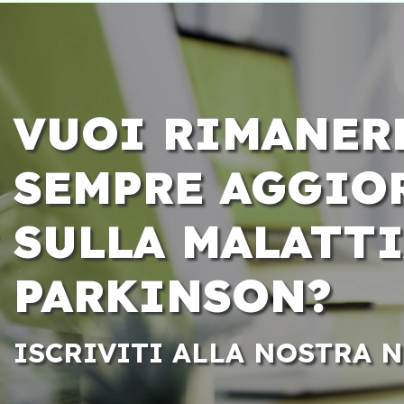
VUOI RIMANER
SEMPRE AGGIO
SULLA MALATTI
PARKINSON?
ISCRIVITI ALLA NOSTRA 