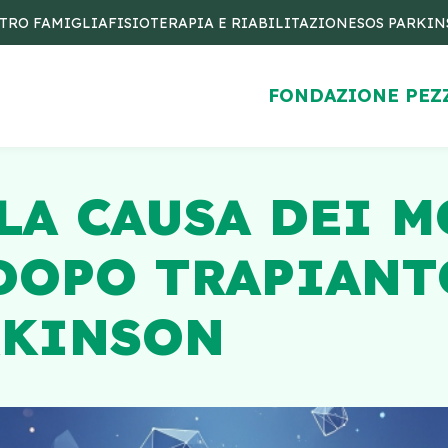
TRO FAMIGLIA
FISIOTERAPIA E RIABILITAZIONE
SOS PARKI
FONDAZIONE PEZ
LA CAUSA DEI 
DOPO TRAPIANT
RKINSON