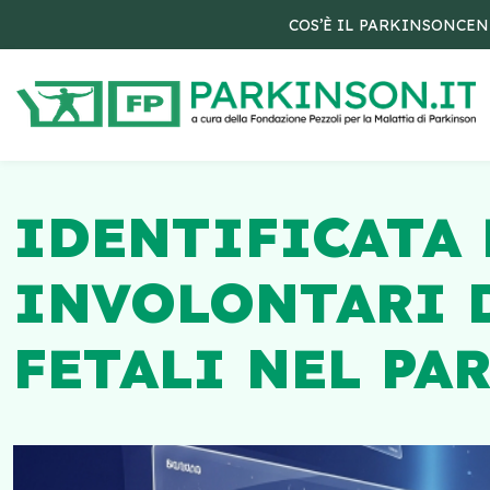
COS’È IL PARKINSON
CEN
IDENTIFICATA 
INVOLONTARI 
FETALI NEL PA