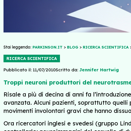
Stai leggendo:
>
>
PARKINSON.IT
BLOG
RICERCA SCIENTIFICA
RICERCA SCIENTIFICA
Pubblicato il: 11/07/2010
Scritto da:
Jennifer Hartwig
Troppi neuroni produttori del neurotrasme
Risale a più di decina di anni fa l’introduzio
avanzata. Alcuni pazienti, soprattutto quelli
movimenti involontari gravi che hanno dissuas
Ora ricercatori inglesi e svedesi (gruppo Li