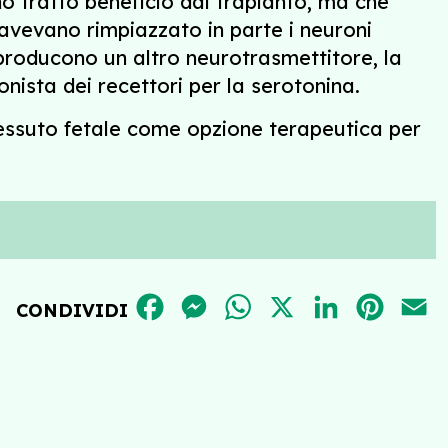
no tratto beneficio dal trapianto, ma che
avevano rimpiazzato in parte i neuroni
 producono un altro neurotrasmettitore, la
nista dei recettori per la serotonina.
 tessuto fetale come opzione terapeutica per
FACEBOOK
MESSENGER
WHATSAPP
X
LINKEDIN
PINT
E
CONDIVIDI