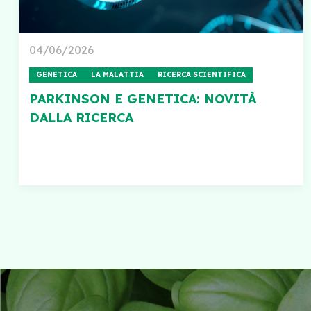
04/06/2026
GENETICA
LA MALATTIA
RICERCA SCIENTIFICA
PARKINSON E GENETICA: NOVITÀ
DALLA RICERCA