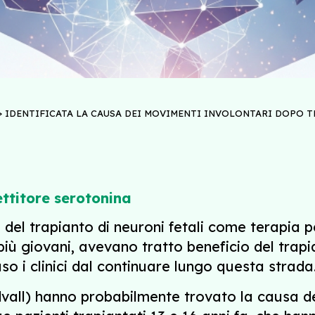
>
IDENTIFICATA LA CAUSA DEI MOVIMENTI INVOLONTARI DOPO T
ttitore serotonina
ne del trapianto di neuroni fetali come terapia p
 più giovani, avevano tratto beneficio del trap
o i clinici dal continuare lungo questa strada
ndvall) hanno probabilmente trovato la causa d