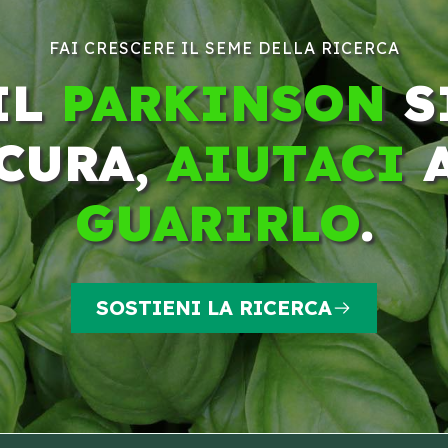
FAI CRESCERE IL SEME DELLA RICERCA
IL
PARKINSON
S
CURA,
AIUTACI
GUARIRLO
.
SOSTIENI LA RICERCA