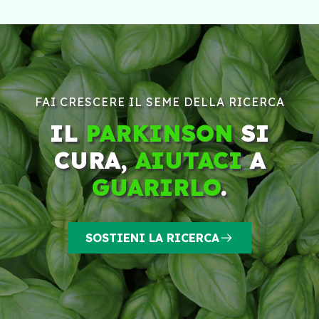
FAI CRESCERE IL SEME DELLA RICERCA
IL
PARKINSON
SI
CURA,
AIUTACI
A
GUARIRLO
.
SOSTIENI LA RICERCA