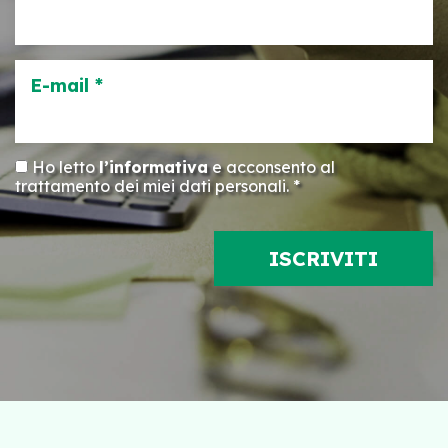
E-mail *
Ho letto
l’informativa
e acconsento al
trattamento dei miei dati personali. *