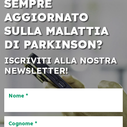
SEMPRE
AGGIORNATO
SULLA MALATTIA
DI PARKINSON?
ISCRIVITI ALLA NOSTRA
NEWSLETTER!
Nome *
Cognome *