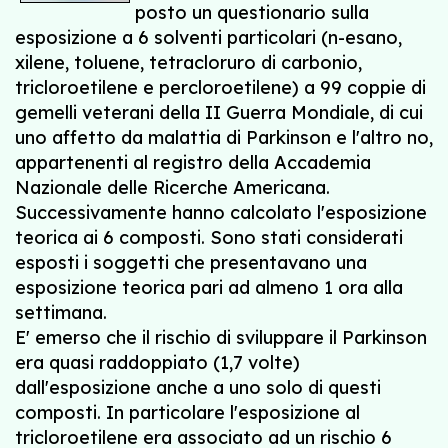
posto un questionario sulla
esposizione a 6 solventi particolari (n-esano,
xilene, toluene, tetracloruro di carbonio,
tricloroetilene e percloroetilene) a 99 coppie di
gemelli veterani della II Guerra Mondiale, di cui
uno affetto da malattia di Parkinson e l'altro no,
appartenenti al registro della Accademia
Nazionale delle Ricerche Americana.
Successivamente hanno calcolato l'esposizione
teorica ai 6 composti. Sono stati considerati
esposti i soggetti che presentavano una
esposizione teorica pari ad almeno 1 ora alla
settimana.
E' emerso che il rischio di sviluppare il Parkinson
era quasi raddoppiato (1,7 volte)
dall'esposizione anche a uno solo di questi
composti. In particolare l'esposizione al
tricloroetilene era associato ad un rischio 6