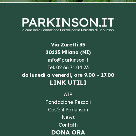
Via Zuretti 35
20125 Milano (MI)
info@parkinson.it
Tel.
02 66 71 04 23
da lunedì a venerdì, ore 9.00 – 17.00
LINK UTILI
AIP
Fondazione Pezzoli
Cos’è il Parkinson
News
Contatti
DONA ORA