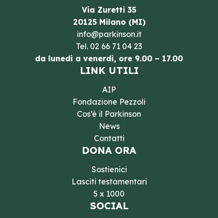
Via Zuretti 35
20125 Milano (MI)
info@parkinson.it
Tel.
02 66 71 04 23
da lunedì a venerdì, ore 9.00 – 17.00
LINK UTILI
AIP
Fondazione Pezzoli
Cos’è il Parkinson
News
Contatti
DONA ORA
Sostienici
Lasciti testamentari
5 x 1000
SOCIAL