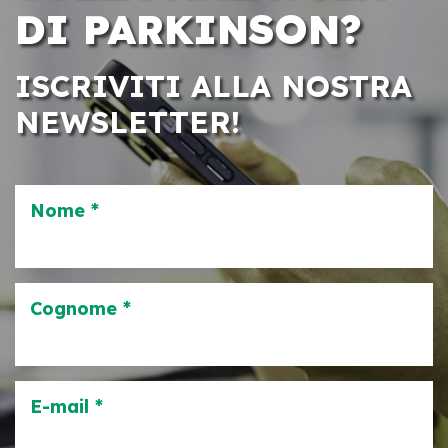
DI PARKINSON?
ISCRIVITI ALLA NOSTRA
NEWSLETTER!
Nome *
Cognome *
E-mail *