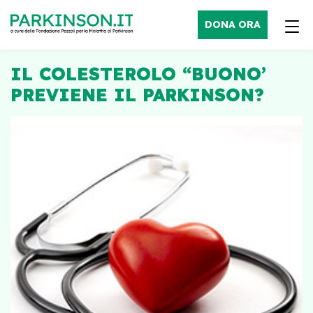
DONA ORA
IL COLESTEROLO “BUONO’
PREVIENE IL PARKINSON?