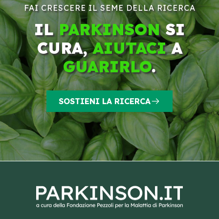
FAI CRESCERE IL SEME DELLA RICERCA
IL
PARKINSON
SI
CURA,
AIUTACI
A
GUARIRLO
.
SOSTIENI LA RICERCA