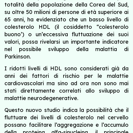
totalità della popolazione della Corea del Sud,
su oltre 50 milioni di persone di età superiore ai
65 anni, ha evidenziato che un basso livello di
colesterolo HDL (il cosiddetto “colesterolo
buono’) o un’eccessiva fluttuazione dei suoi
valori, possa rivelarsi un importante indicatore
nel possibile sviluppo della malattia di
Parkinson.
I ridotti livelli di HDL sono considerati già da
anni dei fattori di rischio per le malattie
cardiovascolari ma sino ad ora non sono mai
stati direttamente correlati allo sviluppo di
malattie neurodegenerative.
Questo nuovo studio indica la possibilità che il
fluttuare dei livelli di colesterolo nel cervello
possano facilitare l’aggregazione e l’accumulo
della proteina alfa-sinucleina, il principale