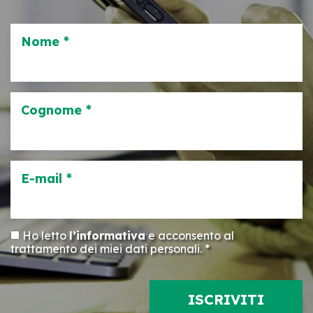
Nome *
Cognome *
E-mail *
Ho letto
l’informativa
e acconsento al
trattamento dei miei dati personali. *