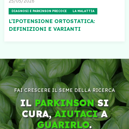
25/05/2026
DIAGNOSI E PARKINSON PRECOCE
LA MALATTIA
L’IPOTENSIONE ORTOSTATICA:
DEFINIZIONI E VARIANTI
FAI CRESCERE IL SEME DELLA RICERCA
IL
PARKINSON
SI
CURA,
AIUTACI
A
GUARIRLO
.