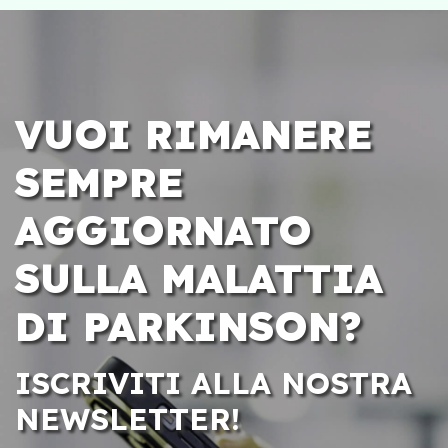
VUOI RIMANERE
SEMPRE
AGGIORNATO
SULLA MALATTIA
DI PARKINSON?
ISCRIVITI ALLA NOSTRA
NEWSLETTER!