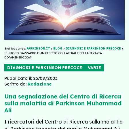
Stai leggendo:
PARKINSON.IT
>
BLOG
>
DIAGNOSI E PARKINSON PRECOCE
>
IL GIOCO D’AZZARDO È UN EFFETTO COLLATERALE DELLA TERAPIA
DOPAMINERGICA?
DIAGNOSI E PARKINSON PRECOCE
VARIE
Pubblicato il: 25/08/2003
Scritto da:
Redazione
Una segnalazione del Centro di Ricerca
sulla malattia di Parkinson Muhammad
Alì
I ricercatori del Centro di Ricerca sulla malattia
di Parkinson fondato dal pugile Muhammad Alì