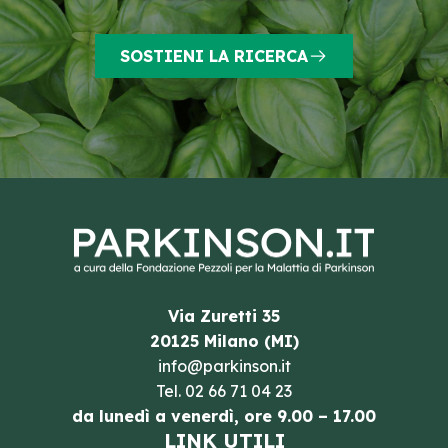
SOSTIENI LA RICERCA
Via Zuretti 35
20125 Milano (MI)
info@parkinson.it
Tel.
02 66 71 04 23
da lunedì a venerdì, ore 9.00 – 17.00
LINK UTILI