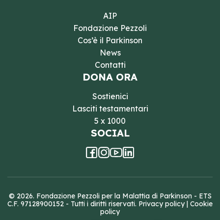
AIP
Fondazione Pezzoli
Cos’è il Parkinson
News
Contatti
DONA ORA
Sostienici
Lasciti testamentari
5 x 1000
SOCIAL
© 2026. Fondazione Pezzoli per la Malattia di Parkinson - ETS
C.F. 97128900152 - Tutti i diritti riservati.
Privacy policy
|
Cookie
policy