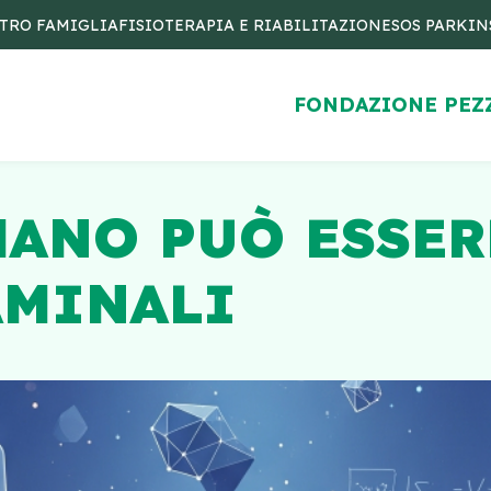
TRO FAMIGLIA
FISIOTERAPIA E RIABILITAZIONE
SOS PARKI
FONDAZIONE PEZ
MANO PUÒ ESSER
AMINALI