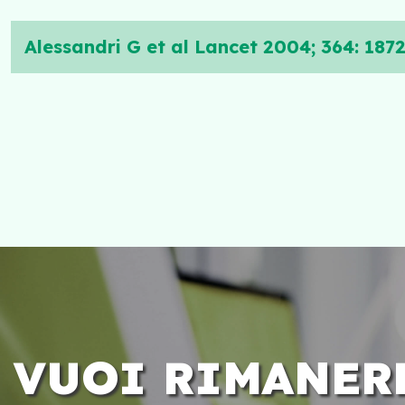
Alessandri G et al Lancet 2004; 364: 187
VUOI RIMANER