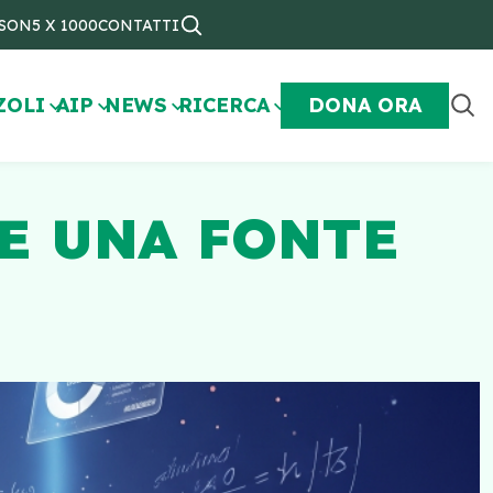
NSON
5 X 1000
CONTATTI
ZOLI
AIP
NEWS
RICERCA
DONA ORA
E UNA FONTE