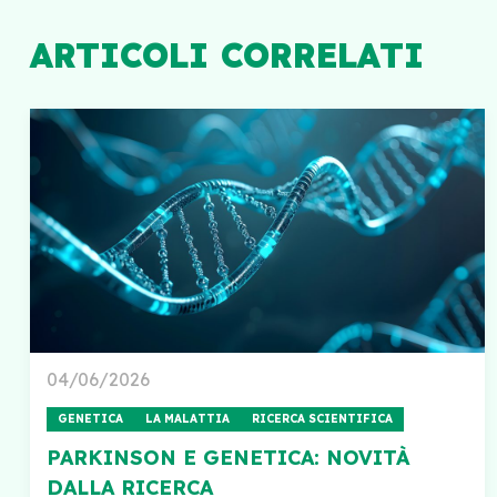
ARTICOLI CORRELATI
04/06/2026
GENETICA
LA MALATTIA
RICERCA SCIENTIFICA
PARKINSON E GENETICA: NOVITÀ
DALLA RICERCA