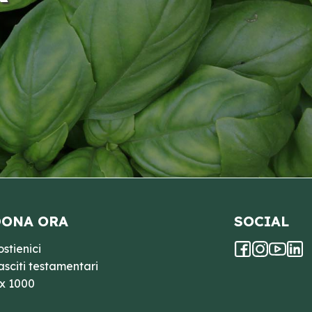
ONA ORA
SOCIAL
ostienici
asciti testamentari
 x 1000