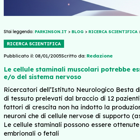
Stai leggendo:
>
>
PARKINSON.IT
BLOG
RICERCA SCIENTIFICA
RICERCA SCIENTIFICA
Pubblicato il: 08/01/2005
Scritto da:
Redazione
Le cellule staminali muscolari potrebbe es
e/o del sistema nervoso
Ricercatori dell’Istituto Neurologico Besta di
di tessuto prelevati dal braccio di 12 pazient
fattori di crescita non ha indotto la produzio
neuroni che di cellule nervose di supporto (as
Le cellule staminali possono essere ottenute 
embrionali o fetali