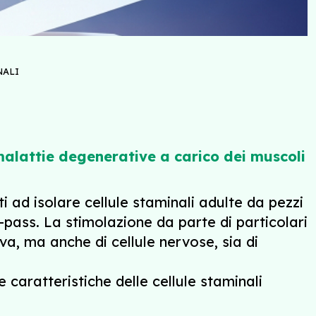
NALI
malattie degenerative a carico dei muscoli
ti ad isolare cellule staminali adulte da pezzi
y-pass. La stimolazione da parte di particolari
va, ma anche di cellule nervose, sia di
caratteristiche delle cellule staminali