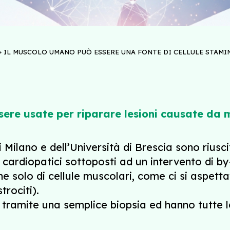
>
IL MUSCOLO UMANO PUÒ ESSERE UNA FONTE DI CELLULE STAMI
sere usate per riparare lesioni causate da 
 Milano e dell’Università di Brescia sono riusci
i cardiopatici sottoposti ad un intervento di b
ne solo di cellule muscolari, come ci si aspetta
trociti).
tramite una semplice biopsia ed hanno tutte le 