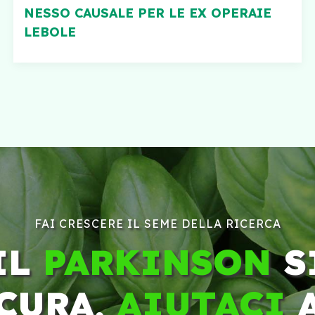
NESSO CAUSALE PER LE EX OPERAIE
LEBOLE
FAI CRESCERE IL SEME DELLA RICERCA
IL
PARKINSON
S
CURA,
AIUTACI