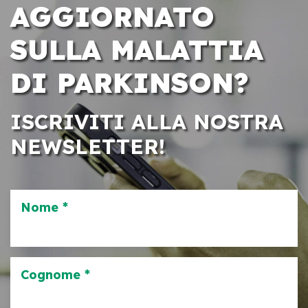
AGGIORNATO
SULLA MALATTIA
DI PARKINSON?
ISCRIVITI ALLA NOSTRA
NEWSLETTER!
Nome *
Cognome *