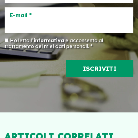
E-mail *
Ho letto
l’informativa
e acconsento al
trattamento dei miei dati personali. *
ARTICOLI CORRELATI