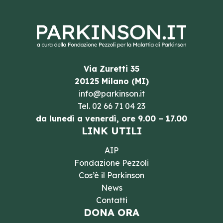
Via Zuretti 35
20125 Milano (MI)
info@parkinson.it
Tel.
02 66 71 04 23
da lunedì a venerdì, ore 9.00 – 17.00
LINK UTILI
AIP
Fondazione Pezzoli
Cos’è il Parkinson
News
Contatti
DONA ORA