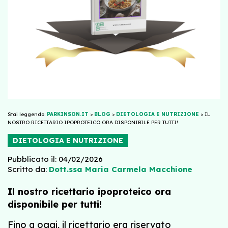
Stai leggendo:
PARKINSON.IT
>
BLOG
>
DIETOLOGIA E NUTRIZIONE
>
IL
NOSTRO RICETTARIO IPOPROTEICO ORA DISPONIBILE PER TUTTI!
DIETOLOGIA E NUTRIZIONE
Pubblicato il: 04/02/2026
Scritto da:
Dott.ssa Maria Carmela Macchione
Il nostro ricettario ipoproteico ora
disponibile per tutti!
Fino a oggi, il ricettario era riservato