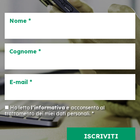
Nome *
Cognome *
E-mail *
Ho letto
l’informativa
e acconsento al
trattamento dei miei dati personali. *