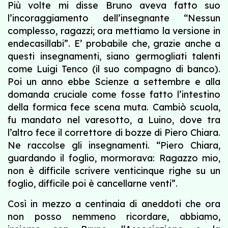
Più volte mi disse Bruno aveva fatto suo
l’incoraggiamento dell’insegnante “Nessun
complesso, ragazzi; ora mettiamo la versione in
endecasillabi”. E’ probabile che, grazie anche a
questi insegnamenti, siano germogliati talenti
come Luigi Tenco (il suo compagno di banco).
Poi un anno ebbe Scienze a settembre e alla
domanda cruciale come fosse fatto l’intestino
della formica fece scena muta. Cambiò scuola,
fu mandato nel varesotto, a Luino, dove tra
l’altro fece il correttore di bozze di Piero Chiara.
Ne raccolse gli insegnamenti. “Piero Chiara,
guardando il foglio, mormorava: Ragazzo mio,
non è difficile scrivere venticinque righe su un
foglio, difficile poi è cancellarne venti”.
Così in mezzo a centinaia di aneddoti che ora
non posso nemmeno ricordare, abbiamo,