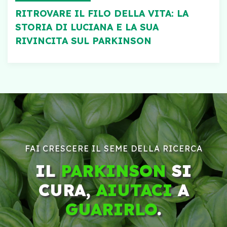
RITROVARE IL FILO DELLA VITA: LA
STORIA DI LUCIANA E LA SUA
RIVINCITA SUL PARKINSON
FAI CRESCERE IL SEME DELLA RICERCA
IL
PARKINSON
SI
CURA,
AIUTACI
A
GUARIRLO
.