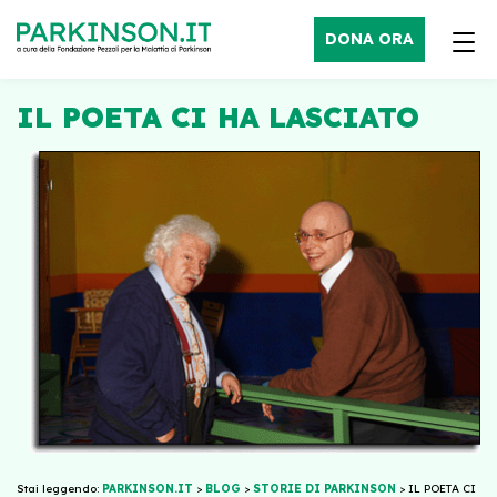
DONA ORA
IL POETA CI HA LASCIATO
Stai leggendo:
PARKINSON.IT
>
BLOG
>
STORIE DI PARKINSON
>
IL POETA CI