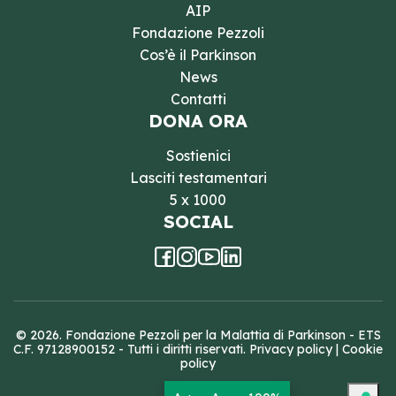
AIP
Fondazione Pezzoli
Cos’è il Parkinson
News
Contatti
DONA ORA
Sostienici
Lasciti testamentari
5 x 1000
SOCIAL
© 2026. Fondazione Pezzoli per la Malattia di Parkinson - ETS
C.F. 97128900152 - Tutti i diritti riservati.
Privacy policy
|
Cookie
policy