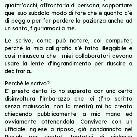
quattr’occhi, affrontarla di persona, sopportare
quel suo subdolo modo di fare che è quanto c’è
di peggio per far perdere la pazienza anche ad
un santo, figuriamoci a me.
Le scrivo, come può notare, col computer,
perché la mia calligrafia s’è fatta illeggibile e
così minuscola che i miei collaboratori devono
usare la lente d’ingrandimento per riuscire a
decifrarla…
Perché le scrivo?
E’ presto detto: io ho superato con una certa
disinvoltura l’imbarazzo che lei (l’ho scritto
senza maiuscola, non la merita) mi ha creato
chiedendo pubblicamente la mia mano ed
ovviamente ottenendola. Convivere con un
ufficiale inglese a riposo, già condannato nel
Punjab per ripetuti tentativi di violenza