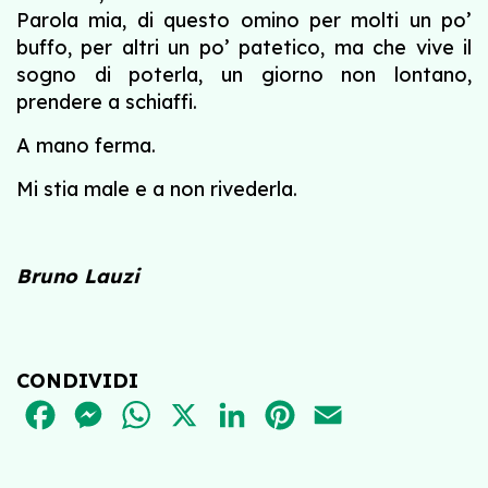
Parola mia, di questo omino per molti un po’
buffo, per altri un po’ patetico, ma che vive il
sogno di poterla, un giorno non lontano,
prendere a schiaffi.
A mano ferma.
Mi stia male e a non rivederla.
Bruno Lauzi
CONDIVIDI
FACEBOOK
MESSENGER
WHATSAPP
X
LINKEDIN
PINTEREST
EMAIL