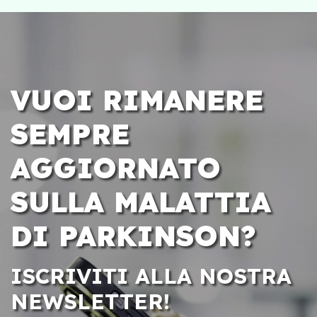
VUOI RIMANERE
SEMPRE
AGGIORNATO
SULLA MALATTIA
DI PARKINSON?
ISCRIVITI ALLA NOSTRA
NEWSLETTER!