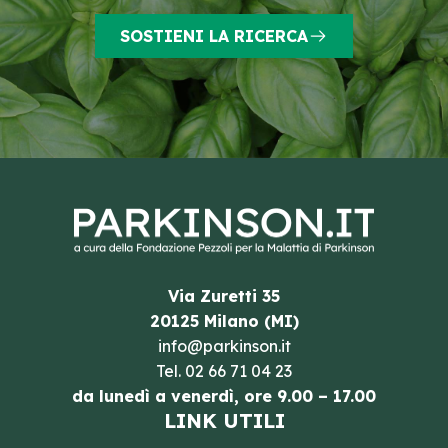
SOSTIENI LA RICERCA
Via Zuretti 35
20125 Milano (MI)
info@parkinson.it
Tel.
02 66 71 04 23
da lunedì a venerdì, ore 9.00 – 17.00
LINK UTILI