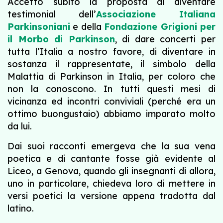
Accettò subito la proposta di diventare
testimonial dell’
Associazione Italiana
Parkinsoniani
e della
Fondazione Grigioni per
il Morbo di Parkinson
, di dare concerti per
tutta l’Italia a nostro favore, di diventare in
sostanza il rappresentate, il simbolo della
Malattia di Parkinson in Italia, per coloro che
non la conoscono. In tutti questi mesi di
vicinanza ed incontri conviviali (perché era un
ottimo buongustaio) abbiamo imparato molto
da lui.
Dai suoi racconti emergeva che la sua vena
poetica e di cantante fosse già evidente al
Liceo, a Genova, quando gli insegnanti di allora,
uno in particolare, chiedeva loro di mettere in
versi poetici la versione appena tradotta dal
latino.