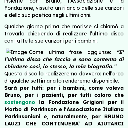
insieme con Bruno, l’Associazione e la
Fondazione, vissuto un rilancio delle sue canzoni
e della sua poetica negli ultimi anni.
Qualche giorno prima che morisse ci chiamò a
trovarlo chiedendo di realizzare l’ultimo disco
con tutte le sue canzoni per i bambini.
Come ultima frase aggiunse:
“E’
l’ultimo disco che faccio e sono contento di
chiudere così, io stesso, la mia biografia.”
Questo disco lo realizzeremo davvero: nell’arco
di qualche settimana lo renderemo disponibile.
Sarà per tutti: per i bambini, come voleva
Bruno, per i pazienti, per tutti coloro che
sostengono
la Fondazione Grigioni per il
Morbo di Parkinson e l'Associazione Italiana
Parkinsoniani e, naturalmente, per BRUNO
LAUZI CHE CONTINUERA’ AD AIUTARCI