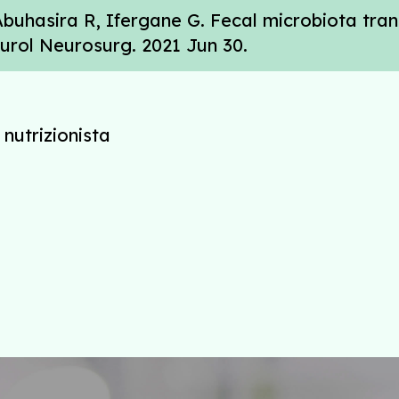
Abuhasira R, Ifergane G. Fecal microbiota tran
eurol Neurosurg. 2021 Jun 30.
 nutrizionista