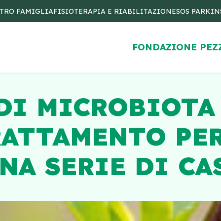
TRO FAMIGLIA
FISIOTERAPIA E RIABILITAZIONE
SOS PARKI
FONDAZIONE PEZ
DI MICROBIOTA
RATTAMENTO PER
NA SERIE DI CA