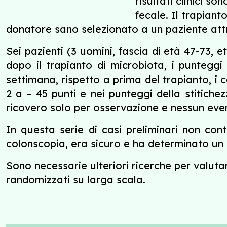
risultati clinici s
fecale.
Il trapiant
donatore sano selezionato a un paziente attr
Sei pazienti (3 uomini, fascia di età 47-73, 
dopo il trapianto di microbiota, i punteggi
settimana, rispetto a prima del trapianto, i
2 a – 45 punti e nei punteggi della stitich
ricovero solo per osservazione e nessun event
In questa serie di casi preliminari non con
colonscopia, era sicuro e ha determinato un m
Sono necessarie ulteriori ricerche per valutar
randomizzati su larga scala.