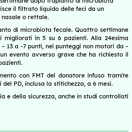
 24 settimane dopo trapianto di microbiota
e il filtrato liquido delle feci da un
 nasale o rettale.
pianto di microbiota fecale. Quattro settimane
 migliorati in 5 su 6 pazienti. Alla 24esima
– 13 a -7 punti, nei punteggi non motori da –
 un evento avverso grave che ha richiesto il
azienti.
ttamento con FMT del donatore infuso tramite
el PD, inclusa la stitichezza, a 6 mesi.
a e della sicurezza, anche in studi controllati