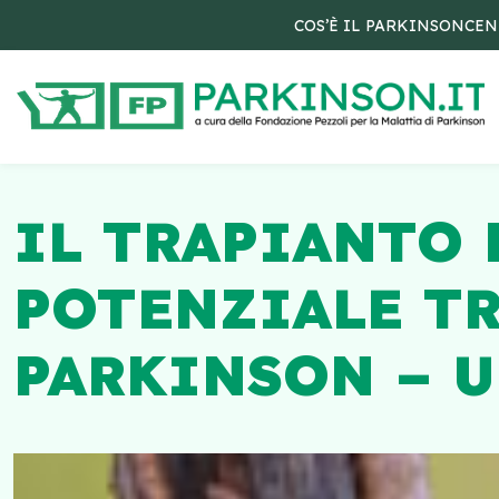
COS’È IL PARKINSON
CEN
IL TRAPIANTO 
POTENZIALE T
PARKINSON – U