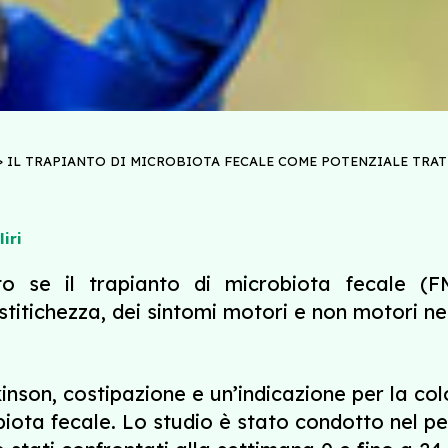
>
IL TRAPIANTO DI MICROBIOTA FECALE COME POTENZIALE TRATT
iri
o se il trapianto di microbiota fecale (F
stitichezza, dei sintomi motori e non motori ne
inson, costipazione e un’indicazione per la col
biota fecale. Lo studio è stato condotto nel 