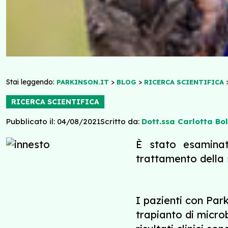
Stai leggendo:
>
>
PARKINSON.IT
BLOG
RICERCA SCIENTIFICA
RICERCA SCIENTIFICA
Pubblicato il: 04/08/2021
Scritto da:
Dott.ssa Carlotta Boll
È stato esaminat
trattamento della 
I pazienti con Park
trapianto di micro