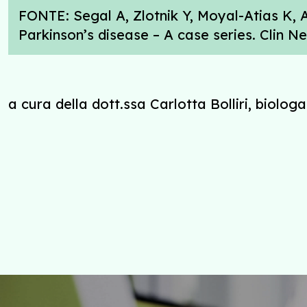
FONTE: Segal A, Zlotnik Y, Moyal-Atias K, 
Parkinson’s disease – A case series. Clin N
a cura della dott.ssa Carlotta Bolliri, biologa