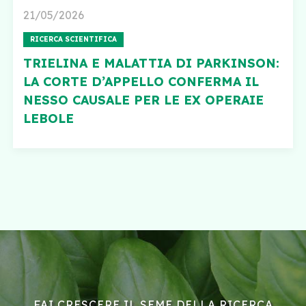
21/05/2026
RICERCA SCIENTIFICA
TRIELINA E MALATTIA DI PARKINSON:
LA CORTE D’APPELLO CONFERMA IL
NESSO CAUSALE PER LE EX OPERAIE
LEBOLE
FAI CRESCERE IL SEME DELLA RICERCA