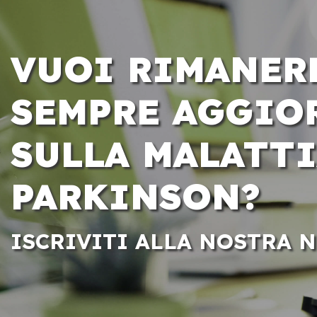
VUOI RIMANER
SEMPRE AGGIO
SULLA MALATTI
PARKINSON?
ISCRIVITI ALLA NOSTRA 