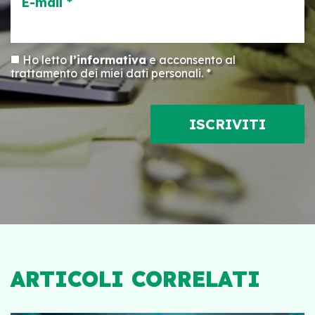
E-mail *
Ho letto
l’informativa
e acconsento al
trattamento dei miei dati personali. *
ARTICOLI CORRELATI