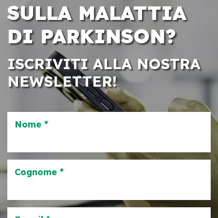
SULLA MALATTIA
DI PARKINSON?
ISCRIVITI ALLA NOSTRA
NEWSLETTER!
Nome *
Cognome *