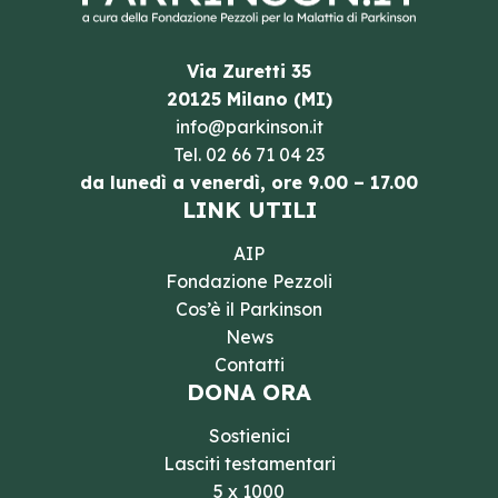
Via Zuretti 35
20125 Milano (MI)
info@parkinson.it
Tel.
02 66 71 04 23
da lunedì a venerdì, ore 9.00 – 17.00
LINK UTILI
AIP
Fondazione Pezzoli
Cos’è il Parkinson
News
Contatti
DONA ORA
Sostienici
Lasciti testamentari
5 x 1000