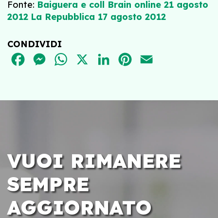
Fonte:
Baiguera e coll Brain online 21 agosto
2012
La Repubblica 17 agosto 2012
CONDIVIDI
FACEBOOK
MESSENGER
WHATSAPP
X
LINKEDIN
PINTEREST
EMAIL
VUOI RIMANERE
SEMPRE
AGGIORNATO