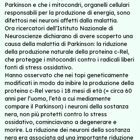
Parkinson e che i mitocondri, organelli cellulari
responsabili per la produzione di energia, sono
difettosi nei neuroni affetti dalla malattia.
Ora ricercatori dell’Istituto Nazionale di
Neuroscienze dichiarano di avere scoperto una
causa della malattia di Parkinson: la riduzione
della produzione naturale della proteina c-Rel,
che protegge i mitocondri contro i radicali liberi
fonti di stress ossidativo.
Hanno osservato che nei topi geneticamente
modificati in modo da inibire la produzione della
proteina c-Rel verso i 18 mesi di età (= circa 60
anni per l’uomo, l’età a cui mediamente
compare il Parkinson) i neuroni della sostanza
nera, non più protetti contro lo stress
ossidativo, cominciavano a degenerare e
morire. La riduzione dei neuroni della sostanza
nera era associata ad una importante riduzione