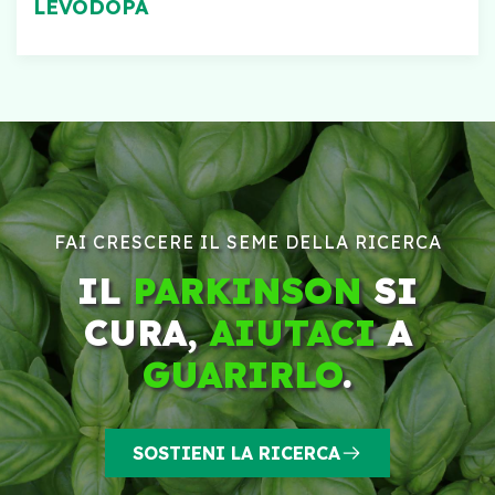
LEVODOPA
FAI CRESCERE IL SEME DELLA RICERCA
IL
PARKINSON
SI
CURA,
AIUTACI
A
GUARIRLO
.
SOSTIENI LA RICERCA