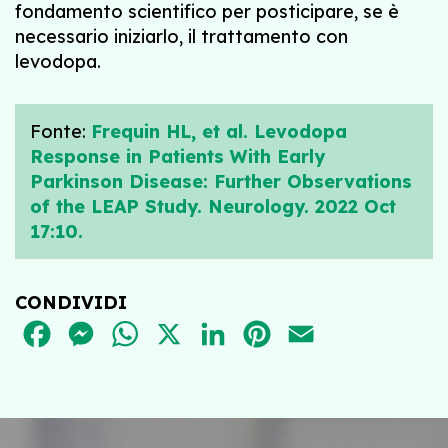
fondamento scientifico per posticipare, se è
necessario iniziarlo, il trattamento con
levodopa.
Fonte:
Frequin HL, et al. Levodopa
Response in Patients With Early
Parkinson Disease: Further Observations
of the LEAP Study. Neurology. 2022 Oct
17:10.
CONDIVIDI
FACEBOOK
MESSENGER
WHATSAPP
X
LINKEDIN
PINTEREST
EMAIL