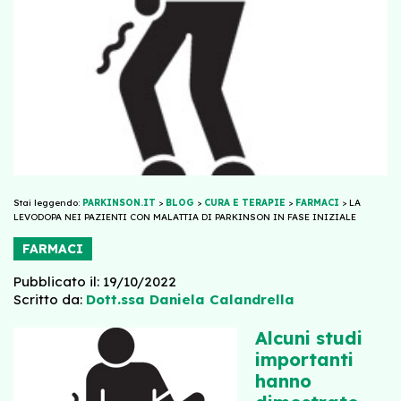
Stai leggendo:
PARKINSON.IT
>
BLOG
>
CURA E TERAPIE
>
FARMACI
>
LA
LEVODOPA NEI PAZIENTI CON MALATTIA DI PARKINSON IN FASE INIZIALE
FARMACI
Pubblicato il: 19/10/2022
Scritto da:
Dott.ssa Daniela Calandrella
Alcuni studi
importanti
hanno