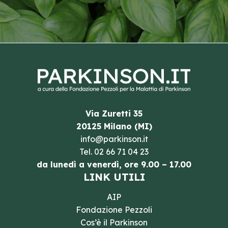
Via Zuretti 35
20125 Milano (MI)
info@parkinson.it
Tel.
02 66 71 04 23
da lunedì a venerdì, ore 9.00 – 17.00
LINK UTILI
AIP
Fondazione Pezzoli
Cos’è il Parkinson