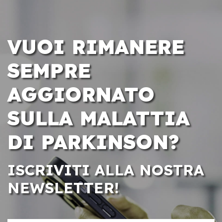
VUOI RIMANERE
SEMPRE
AGGIORNATO
SULLA MALATTIA
DI PARKINSON?
ISCRIVITI ALLA NOSTRA
NEWSLETTER!