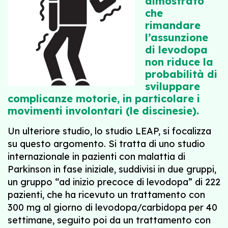
dimostrato
che
rimandare
l’assunzione
di levodopa
non riduce la
probabilità di
sviluppare
complicanze motorie, in particolare i
movimenti involontari (le discinesie).
Un ulteriore studio, lo studio LEAP, si focalizza
su questo argomento. Si tratta di uno studio
internazionale in pazienti con malattia di
Parkinson in fase iniziale, suddivisi in due gruppi,
un gruppo “ad inizio precoce di levodopa” di 222
pazienti, che ha ricevuto un trattamento con
300 mg al giorno di levodopa/carbidopa per 40
settimane, seguito poi da un trattamento con