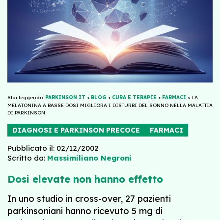
Stai leggendo:
PARKINSON.IT
>
BLOG
>
CURA E TERAPIE
>
FARMACI
>
LA
MELATONINA A BASSE DOSI MIGLIORA I DISTURBI DEL SONNO NELLA MALATTIA
DI PARKINSON
DIAGNOSI E PARKINSON PRECOCE
FARMACI
Pubblicato il: 02/12/2002
Scritto da:
Massimiliano Negroni
Dosi elevate non hanno effetto
In uno studio in cross-over, 27 pazienti
parkinsoniani hanno ricevuto 5 mg di