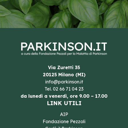
Via Zuretti 35
20125 Milano (MI)
info@parkinson.it
Tel.
02 66 71 04 23
da lunedì a venerdì, ore 9.00 – 17.00
LINK UTILI
AIP
Fondazione Pezzoli