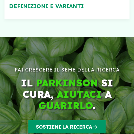
DEFINIZIONI E VARIANTI
FAI CRESCERE IL SEME DELLA RICERCA
IL
PARKINSON
SI
CURA,
AIUTACI
A
GUARIRLO
.
SOSTIENI LA RICERCA