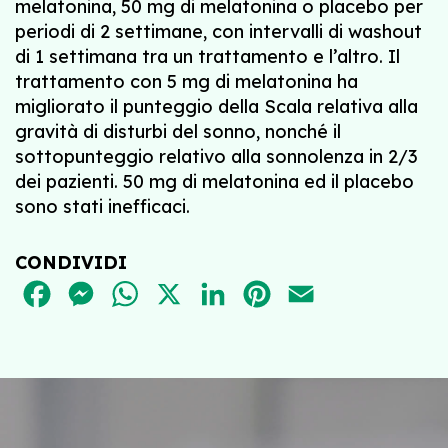
melatonina, 50 mg di melatonina o placebo per
periodi di 2 settimane, con intervalli di washout
di 1 settimana tra un trattamento e l’altro. Il
trattamento con 5 mg di melatonina ha
migliorato il punteggio della Scala relativa alla
gravità di disturbi del sonno, nonché il
sottopunteggio relativo alla sonnolenza in 2/3
dei pazienti. 50 mg di melatonina ed il placebo
sono stati inefficaci.
CONDIVIDI
FACEBOOK
MESSENGER
WHATSAPP
X
LINKEDIN
PINTEREST
EMAIL