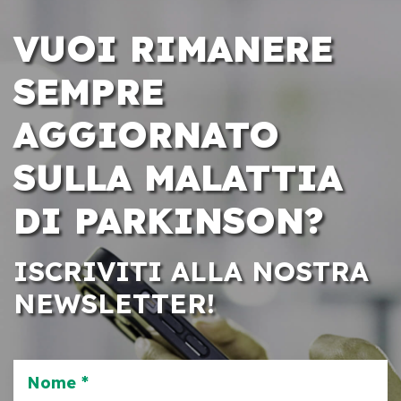
VUOI RIMANERE
SEMPRE
AGGIORNATO
SULLA MALATTIA
DI PARKINSON?
ISCRIVITI ALLA NOSTRA
NEWSLETTER!
Nome *