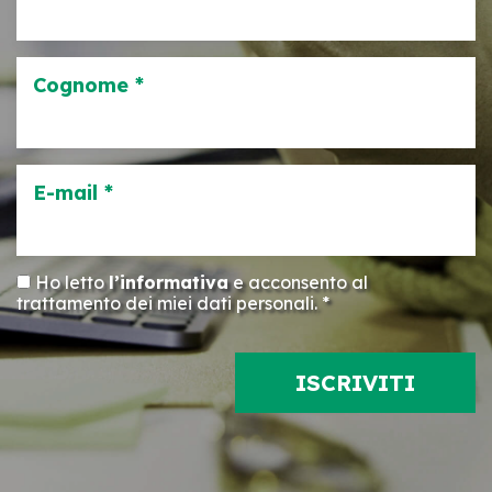
Cognome *
E-mail *
Ho letto
l’informativa
e acconsento al
trattamento dei miei dati personali. *