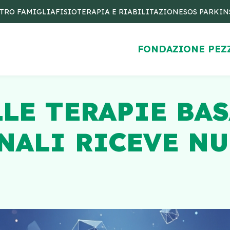
TRO FAMIGLIA
FISIOTERAPIA E RIABILITAZIONE
SOS PARKI
FONDAZIONE PEZ
LLE TERAPIE BAS
NALI RICEVE N