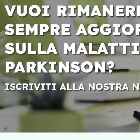
VUOI RIMANER
SEMPRE AGGIO
SULLA MALATTI
PARKINSON?
ISCRIVITI ALLA NOSTRA 