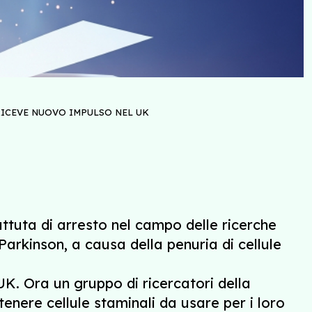
 RICEVE NUOVO IMPULSO NEL UK
ttuta di arresto nel campo delle ricerche
i Parkinson, a causa della penuria di cellule
UK. Ora un gruppo di ricercatori della
enere cellule staminali da usare per i loro