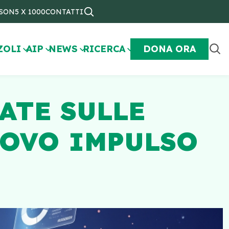
NSON
5 X 1000
CONTATTI
ZOLI
AIP
NEWS
RICERCA
DONA ORA
ATE SULLE
UOVO IMPULSO