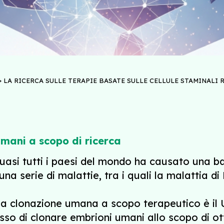
>
LA RICERCA SULLE TERAPIE BASATE SULLE CELLULE STAMINALI
mani a scopo di ricerca
quasi tutti i paesi del mondo ha causato una ba
 una serie di malattie, tra i quali la malattia d
 la clonazione umana a scopo terapeutico è il 
so di clonare embrioni umani allo scopo di ott