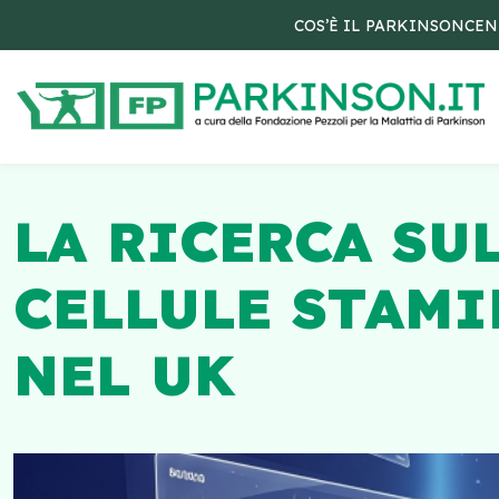
COS’È IL PARKINSON
CEN
LA RICERCA SU
CELLULE STAMI
NEL UK