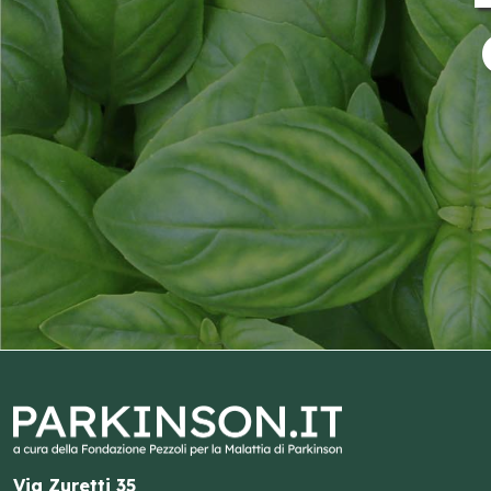
Via Zuretti 35