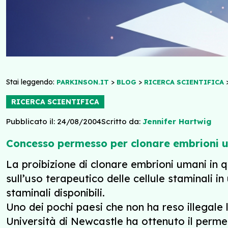
Stai leggendo:
>
>
PARKINSON.IT
BLOG
RICERCA SCIENTIFICA
RICERCA SCIENTIFICA
Pubblicato il: 24/08/2004
Scritto da:
Jennifer Hartwig
Concesso permesso per clonare embrioni u
La proibizione di clonare embrioni umani in 
sull’uso terapeutico delle cellule staminali in
staminali disponibili.
Uno dei pochi paesi che non ha reso illegale
Università di Newcastle ha ottenuto il permes