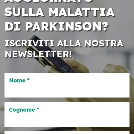
SULLA MALATTIA
DI PARKINSON?
ISCRIVITI ALLA NOSTRA
NEWSLETTER!
Nome *
Cognome *