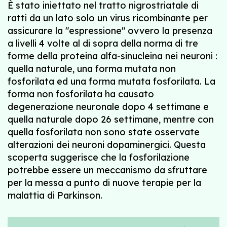
È stato iniettato nel tratto nigrostriatale di
ratti da un lato solo un virus ricombinante per
assicurare la "espressione" ovvero la presenza
a livelli 4 volte al di sopra della norma di tre
forme della proteina alfa-sinucleina nei neuroni :
quella naturale, una forma mutata non
fosforilata ed una forma mutata fosforilata. La
forma non fosforilata ha causato
degenerazione neuronale dopo 4 settimane e
quella naturale dopo 26 settimane, mentre con
quella fosforilata non sono state osservate
alterazioni dei neuroni dopaminergici. Questa
scoperta suggerisce che la fosforilazione
potrebbe essere un meccanismo da sfruttare
per la messa a punto di nuove terapie per la
malattia di Parkinson.