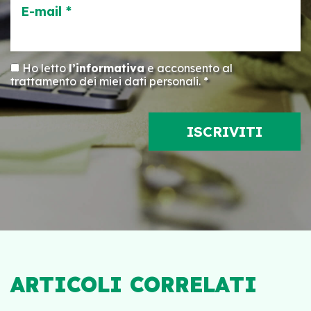
E-mail *
Ho letto
l’informativa
e acconsento al
trattamento dei miei dati personali. *
ARTICOLI CORRELATI