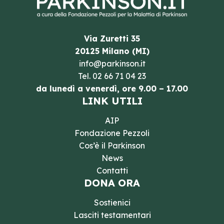
Via Zuretti 35
20125 Milano (MI)
info@parkinson.it
Tel.
02 66 71 04 23
da lunedì a venerdì, ore 9.00 – 17.00
LINK UTILI
AIP
Fondazione Pezzoli
Cos’è il Parkinson
News
Contatti
DONA ORA
Sostienici
Lasciti testamentari