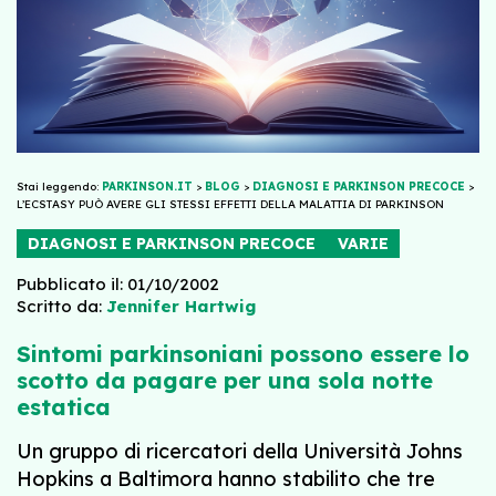
Stai leggendo:
PARKINSON.IT
>
BLOG
>
DIAGNOSI E PARKINSON PRECOCE
>
L’ECSTASY PUÒ AVERE GLI STESSI EFFETTI DELLA MALATTIA DI PARKINSON
DIAGNOSI E PARKINSON PRECOCE
VARIE
Pubblicato il: 01/10/2002
Scritto da:
Jennifer Hartwig
Sintomi parkinsoniani possono essere lo
scotto da pagare per una sola notte
estatica
Un gruppo di ricercatori della Università Johns
Hopkins a Baltimora hanno stabilito che tre