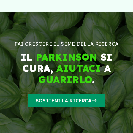
FAI CRESCERE IL SEME DELLA RICERCA
IL
PARKINSON
SI
CURA,
AIUTACI
A
GUARIRLO
.
SOSTIENI LA RICERCA