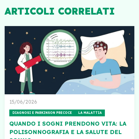
ARTICOLI CORRELATI
15/06/2026
DIAGNOSI E PARKINSON PRECOCE
LA MALATTIA
QUANDO I SOGNI PRENDONO VITA: LA
POLISONNOGRAFIA E LA SALUTE DEL