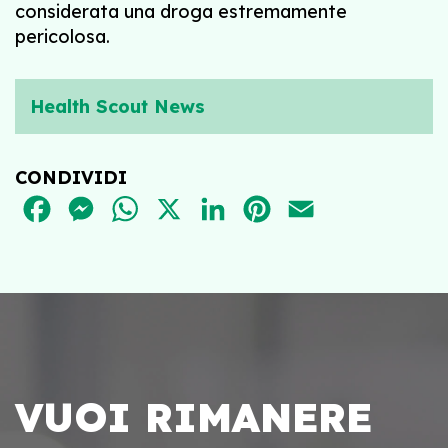
considerata una droga estremamente
pericolosa.
Health Scout News
CONDIVIDI
FACEBOOK
MESSENGER
WHATSAPP
X
LINKEDIN
PINTEREST
EMAIL
VUOI RIMANERE