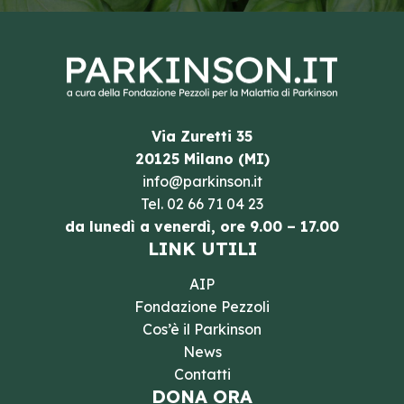
Via Zuretti 35
20125 Milano (MI)
info@parkinson.it
Tel.
02 66 71 04 23
da lunedì a venerdì, ore 9.00 – 17.00
LINK UTILI
AIP
Fondazione Pezzoli
Cos’è il Parkinson
News
Contatti
DONA ORA