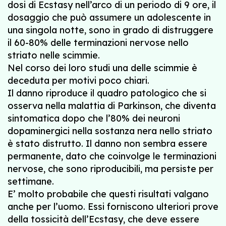
dosi di Ecstasy nell’arco di un periodo di 9 ore, il
dosaggio che può assumere un adolescente in
una singola notte, sono in grado di distruggere
il 60-80% delle terminazioni nervose nello
striato nelle scimmie.
Nel corso dei loro studi una delle scimmie è
deceduta per motivi poco chiari.
Il danno riproduce il quadro patologico che si
osserva nella malattia di Parkinson, che diventa
sintomatica dopo che l’80% dei neuroni
dopaminergici nella sostanza nera nello striato
è stato distrutto. Il danno non sembra essere
permanente, dato che coinvolge le terminazioni
nervose, che sono riproducibili, ma persiste per
settimane.
E’ molto probabile che questi risultati valgano
anche per l’uomo. Essi forniscono ulteriori prove
della tossicità dell’Ecstasy, che deve essere