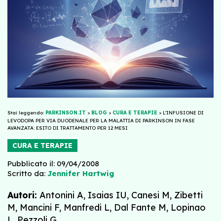
Stai leggendo:
PARKINSON.IT
>
BLOG
>
CURA E TERAPIE
>
L’INFUSIONE DI
LEVODOPA PER VIA DUODENALE PER LA MALATTIA DI PARKINSON IN FASE
AVANZATA: ESITO DI TRATTAMENTO PER 12 MESI
CURA E TERAPIE
Pubblicato il: 09/04/2008
Scritto da:
Jennifer Hartwig
Autori:
Antonini A, Isaias IU, Canesi M, Zibetti
M, Mancini F, Manfredi L, Dal Fante M, Lopinao
L, Pezzoli G