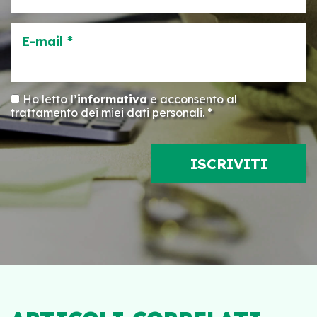
E-mail *
Ho letto
l’informativa
e acconsento al
trattamento dei miei dati personali. *