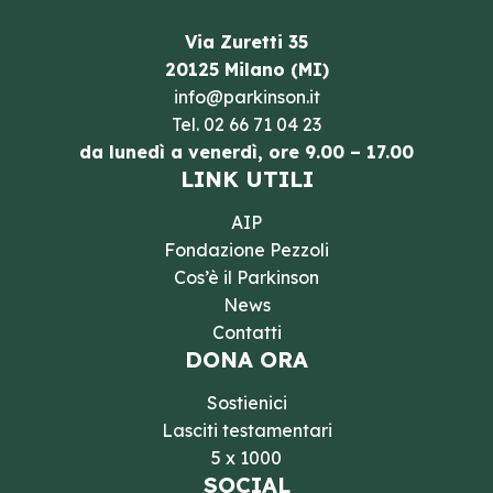
Via Zuretti 35
20125 Milano (MI)
info@parkinson.it
Tel.
02 66 71 04 23
da lunedì a venerdì, ore 9.00 – 17.00
LINK UTILI
AIP
Fondazione Pezzoli
Cos’è il Parkinson
News
Contatti
DONA ORA
Sostienici
Lasciti testamentari
5 x 1000
SOCIAL