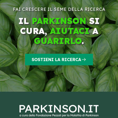
FAI CRESCERE IL SEME DELLA RICERCA
IL
PARKINSON
SI
CURA,
AIUTACI
A
GUARIRLO
.
SOSTIENI LA RICERCA