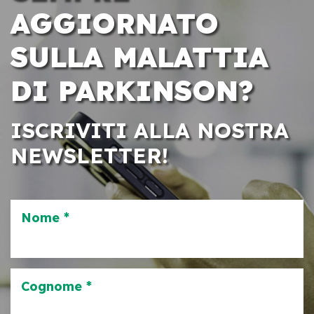
AGGIORNATO
SULLA MALATTIA
DI PARKINSON?
ISCRIVITI ALLA NOSTRA
NEWSLETTER!
Nome *
Cognome *