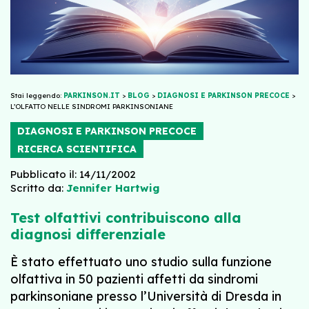
Stai leggendo:
PARKINSON.IT
>
BLOG
>
DIAGNOSI E PARKINSON PRECOCE
>
L’OLFATTO NELLE SINDROMI PARKINSONIANE
DIAGNOSI E PARKINSON PRECOCE
RICERCA SCIENTIFICA
Pubblicato il: 14/11/2002
Scritto da:
Jennifer Hartwig
Test olfattivi contribuiscono alla
diagnosi differenziale
È stato effettuato uno studio sulla funzione
olfattiva in 50 pazienti affetti da sindromi
parkinsoniane presso l’Università di Dresda in