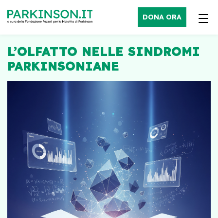
DONA ORA
L’OLFATTO NELLE SINDROMI
PARKINSONIANE