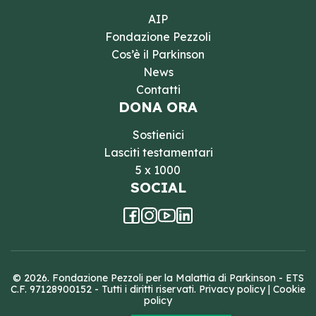
AIP
Fondazione Pezzoli
Cos’è il Parkinson
News
Contatti
DONA ORA
Sostienici
Lasciti testamentari
5 x 1000
SOCIAL
© 2026. Fondazione Pezzoli per la Malattia di Parkinson - ETS
C.F. 97128900152 - Tutti i diritti riservati.
Privacy policy
|
Cookie
policy