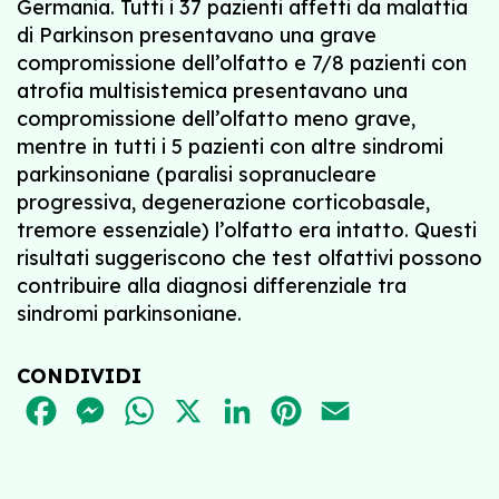
Germania. Tutti i 37 pazienti affetti da malattia
di Parkinson presentavano una grave
compromissione dell’olfatto e 7/8 pazienti con
atrofia multisistemica presentavano una
compromissione dell’olfatto meno grave,
mentre in tutti i 5 pazienti con altre sindromi
parkinsoniane (paralisi sopranucleare
progressiva, degenerazione corticobasale,
tremore essenziale) l’olfatto era intatto. Questi
risultati suggeriscono che test olfattivi possono
contribuire alla diagnosi differenziale tra
sindromi parkinsoniane.
CONDIVIDI
FACEBOOK
MESSENGER
WHATSAPP
X
LINKEDIN
PINTEREST
EMAIL