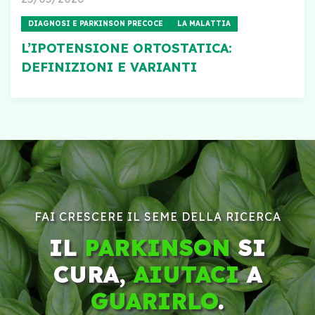
DIAGNOSI E PARKINSON PRECOCE
LA MALATTIA
L’IPOTENSIONE ORTOSTATICA:
DEFINIZIONI E VARIANTI
FAI CRESCERE IL SEME DELLA RICERCA
IL
PARKINSON
SI
CURA,
AIUTACI
A
GUARIRLO
.