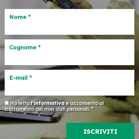
Nome *
Cognome *
E-mail *
Ho letto
l’informativa
e acconsento al
trattamento dei miei dati personali. *