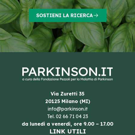
SOSTIENI LA RICERCA
Via Zuretti 35
20125 Milano (MI)
info@parkinson.it
Tel.
02 66 71 04 23
da lunedì a venerdì, ore 9.00 – 17.00
LINK UTILI