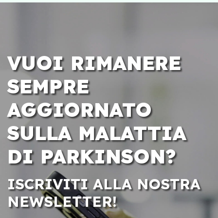
VUOI RIMANERE
SEMPRE
AGGIORNATO
SULLA MALATTIA
DI PARKINSON?
ISCRIVITI ALLA NOSTRA
NEWSLETTER!