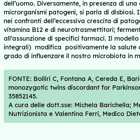
dell’uomo. Diversamente, in presenza di una 
microrganismi patogeni, si parla di disbiosi.
nei confronti dell’eccessiva crescita di patogen
vitamina B12 e di neurotrasmettitori; fermenta
all’assunzione di specifici farmaci. Il modell
integrali) modifica positivamente la salute d
grado di influenzare il nostro microbiota in ma
FONTE: Bolliri C, Fontana A, Cereda E, Barich
monozygotic twins discordant for Parkinson
35852145.
A cura delle dott.sse: Michela Barichella; M
Nutrizionista e Valentina Ferri, Medico Die