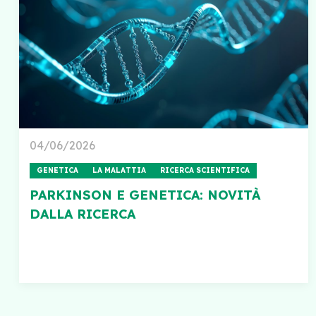
04/06/2026
GENETICA
LA MALATTIA
RICERCA SCIENTIFICA
PARKINSON E GENETICA: NOVITÀ
DALLA RICERCA