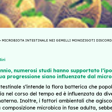
>
MICROBIOTA INTESTINALE NEI GEMELLI MONOZIGOTI DISCORD
iri
nnio, numerosi studi hanno supportato l’ipo
ua progressione siano influenzate dal microb
testinale s’intende la flora batterica che popol
 nel corso del tempo ed è influenzata da divers
aterna. Inoltre, i fattori ambientali che agiscon
la composizione microbica in fase adulta, sebb