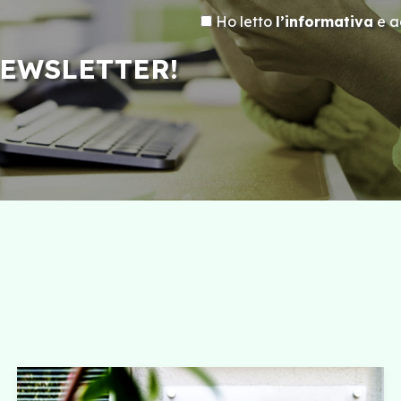
Ho letto
l’informativa
e ac
NEWSLETTER!