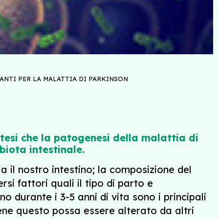
ANTI PER LA MALATTIA DI PARKINSON
tesi che la patogenesi della malattia di
iota intestinale.
a il nostro intestino; la composizione del
i fattori quali il tipo di parto e
o durante i 3-5 anni di vita sono i principali
ene questo possa essere alterato da altri