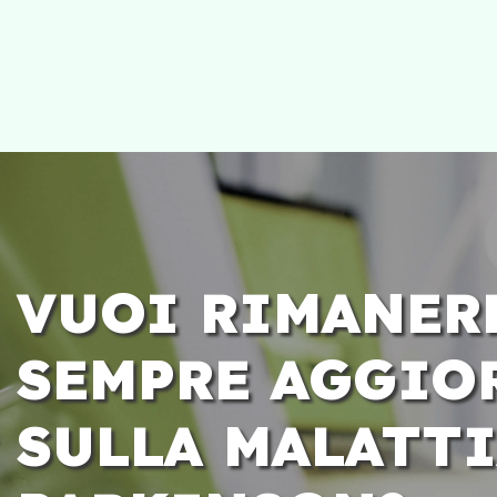
VUOI RIMANER
SEMPRE AGGIO
SULLA MALATTI