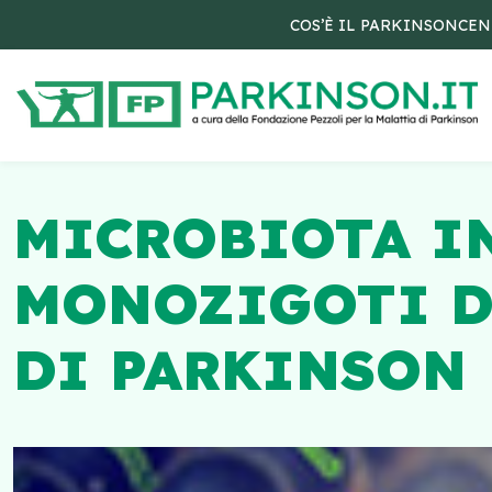
COS’È IL PARKINSON
CEN
MICROBIOTA I
MONOZIGOTI D
DI PARKINSON