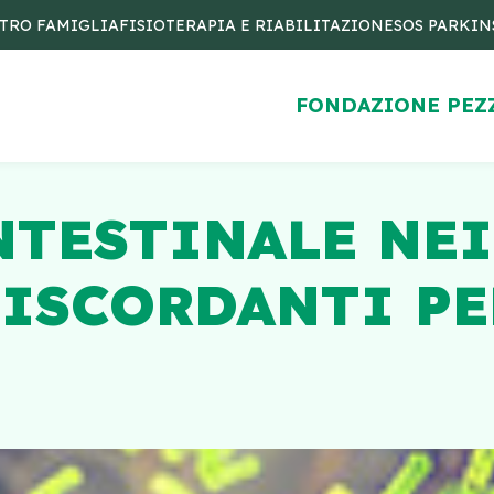
TRO FAMIGLIA
FISIOTERAPIA E RIABILITAZIONE
SOS PARKI
FONDAZIONE PEZ
NTESTINALE NEI
ISCORDANTI PE