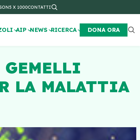
NSON
5 X 1000
CONTATTI
ZOLI
AIP
NEWS
RICERCA
DONA ORA
 GEMELLI
R LA MALATTIA