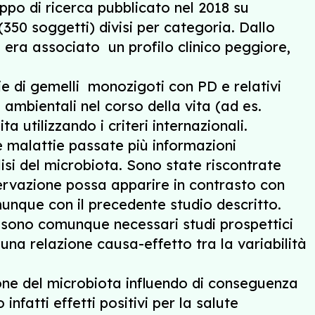
ppo di ricerca pubblicato nel 2018 su
50 soggetti) divisi per categoria. Dallo
i era associato un profilo clinico peggiore,
ie di gemelli monozigoti con PD e relativi
 ambientali nel corso della vita (ad es.
 utilizzando i criteri internazionali.
e malattie passate più informazioni
lisi del microbiota. Sono state riscontrate
servazione possa apparire in contrasto con
unque con il precedente studio descritto.
sono comunque necessari studi prospettici
 una relazione causa-effetto tra la variabilità
ione del microbiota influendo di conseguenza
nfatti effetti positivi per la salute