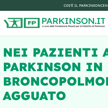
COS’È IL PARKINSON
CEN
NEI PAZIENTI 
PARKINSON IN 
BRONCOPOLMON
AGGUATO