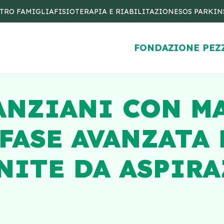
TRO FAMIGLIA
FISIOTERAPIA E RIABILITAZIONE
SOS PARKI
FONDAZIONE PEZ
ANZIANI CON M
FASE AVANZATA 
ITE DA ASPIRA