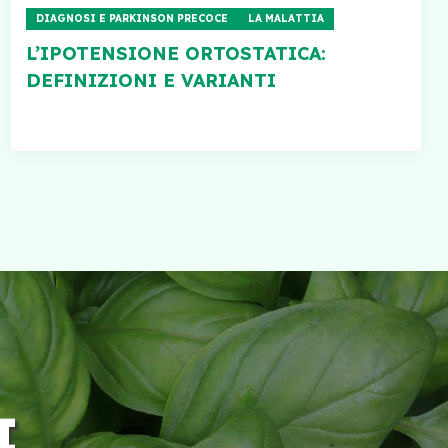
DIAGNOSI E PARKINSON PRECOCE
LA MALATTIA
L’IPOTENSIONE ORTOSTATICA:
DEFINIZIONI E VARIANTI
I