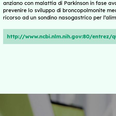
anziano con malattia di Parkinson in fase ava
prevenire lo sviluppo di broncopolmonite med
ricorso ad un sondino nasogastrico per l’ali
http://www.ncbi.nlm.nih.gov:80/entrez