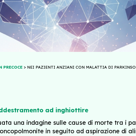
>
N PRECOCE
NEI PAZIENTI ANZIANI CON MALATTIA DI PARKINS
addestramento ad inghiottire
tuata una indagine sulle cause di morte tra i pa
roncopolmonite in seguito ad aspirazione di al