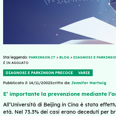
Stai leggendo:
>
>
PARKINSON.IT
BLOG
DIAGNOSI E PARKINSO
È IN AGGUATO
DIAGNOSI E PARKINSON PRECOCE
VARIE
Pubblicato il: 14/11/2002
Scritto da:
Jennifer Hartwig
E’ importante la prevenzione mediante l’
All’Università di Beijing in Cina è stata effet
età. Nel 73.3% dei casi erano deceduti per b