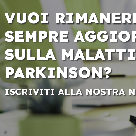
VUOI RIMANER
SEMPRE AGGIO
SULLA MALATTI
PARKINSON?
ISCRIVITI ALLA NOSTRA 