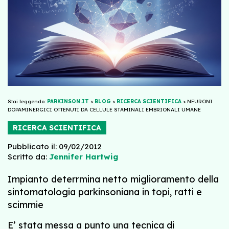
Stai leggendo:
PARKINSON.IT
>
BLOG
>
RICERCA SCIENTIFICA
>
NEURONI
DOPAMINERGICI OTTENUTI DA CELLULE STAMINALI EMBRIONALI UMANE
RICERCA SCIENTIFICA
Pubblicato il: 09/02/2012
Scritto da:
Jennifer Hartwig
Impianto deterrmina netto miglioramento della
sintomatologia parkinsoniana in topi, ratti e
scimmie
E’ stata messa a punto una tecnica di