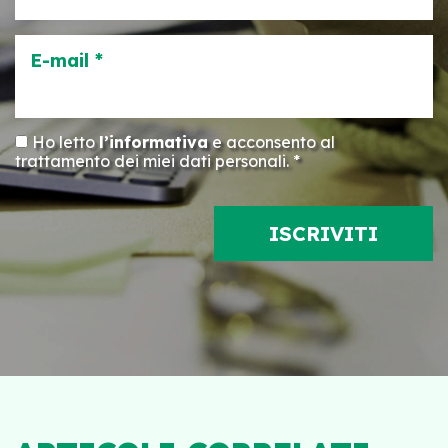
E-mail *
Ho letto
l’informativa
e acconsento al
trattamento dei miei dati personali. *