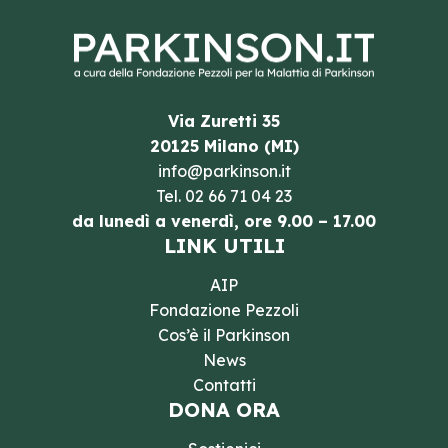
Via Zuretti 35
20125 Milano (MI)
info@parkinson.it
Tel.
02 66 71 04 23
da lunedì a venerdì, ore 9.00 – 17.00
LINK UTILI
AIP
Fondazione Pezzoli
Cos’è il Parkinson
News
Contatti
DONA ORA