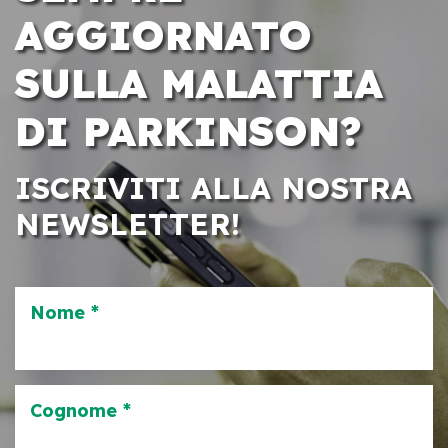
AGGIORNATO
SULLA MALATTIA
DI PARKINSON?
ISCRIVITI ALLA NOSTRA
NEWSLETTER!
Nome *
Cognome *