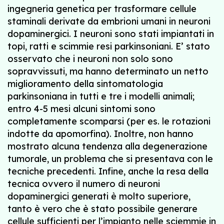
ingegneria genetica per trasformare cellule
staminali derivate da embrioni umani in neuroni
dopaminergici. I neuroni sono stati impiantati in
topi, ratti e scimmie resi parkinsoniani. E’ stato
osservato che i neuroni non solo sono
sopravvissuti, ma hanno determinato un netto
miglioramento della sintomatologia
parkinsoniana in tutti e tre i modelli animali;
entro 4-5 mesi alcuni sintomi sono
completamente scomparsi (per es. le rotazioni
indotte da apomorfina). Inoltre, non hanno
mostrato alcuna tendenza alla degenerazione
tumorale, un problema che si presentava con le
tecniche precedenti. Infine, anche la resa della
tecnica ovvero il numero di neuroni
dopaminergici generati è molto superiore,
tanto è vero che è stato possibile generare
cellule sufficienti per l’impianto nelle sciemmie in