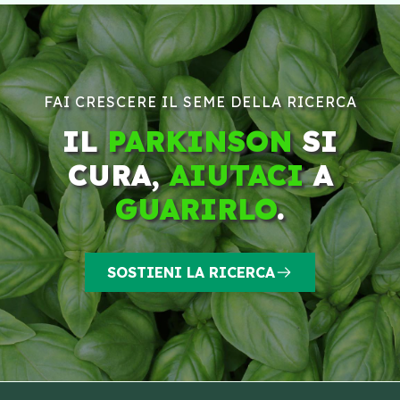
FAI CRESCERE IL SEME DELLA RICERCA
IL
PARKINSON
SI
CURA,
AIUTACI
A
GUARIRLO
.
SOSTIENI LA RICERCA