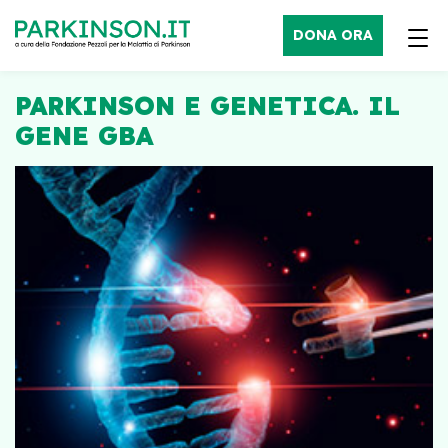
DONA ORA
PARKINSON E GENETICA. IL
GENE GBA