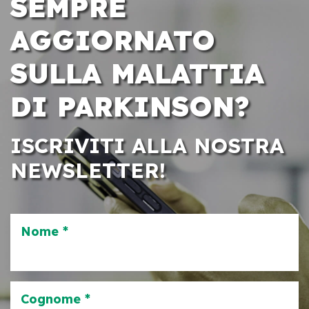
SEMPRE
AGGIORNATO
SULLA MALATTIA
DI PARKINSON?
ISCRIVITI ALLA NOSTRA
NEWSLETTER!
Nome *
Cognome *