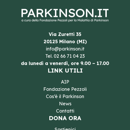
Via Zuretti 35
20125 Milano (MI)
info@parkinson.it
Tel.
02 66 71 04 23
da lunedì a venerdì, ore 9.00 – 17.00
LINK UTILI
AIP
Fondazione Pezzoli
Cos’è il Parkinson
News
Contatti
DONA ORA
Sostienici