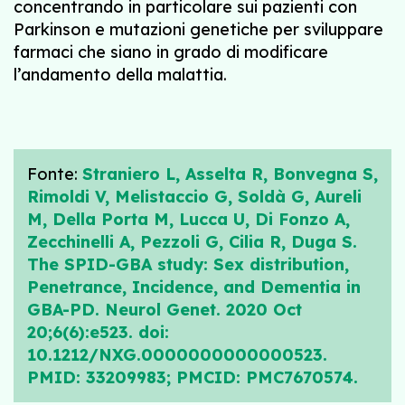
concentrando in particolare sui pazienti con
Parkinson e mutazioni genetiche per sviluppare
farmaci che siano in grado di modificare
l’andamento della malattia.
Fonte:
Straniero L, Asselta R, Bonvegna S,
Rimoldi V, Melistaccio G, Soldà G, Aureli
M, Della Porta M, Lucca U, Di Fonzo A,
Zecchinelli A, Pezzoli G, Cilia R, Duga S.
The SPID-GBA study: Sex distribution,
Penetrance, Incidence, and Dementia in
GBA-PD. Neurol Genet. 2020 Oct
20;6(6):e523. doi:
10.1212/NXG.0000000000000523.
PMID: 33209983; PMCID: PMC7670574.