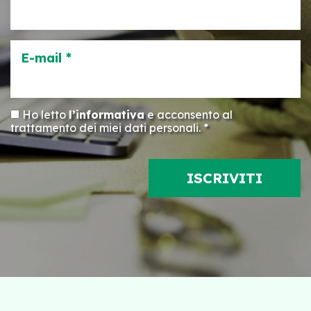
E-mail *
Ho letto
l’informativa
e acconsento al
trattamento dei miei dati personali. *