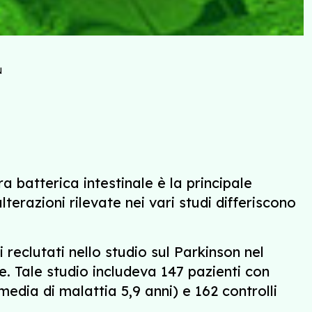
N
 batterica intestinale è la principale
terazioni rilevate nei vari studi differiscono
reclutati nello studio sul Parkinson nel
e. Tale studio includeva 147 pazienti con
edia di malattia 5,9 anni) e 162 controlli