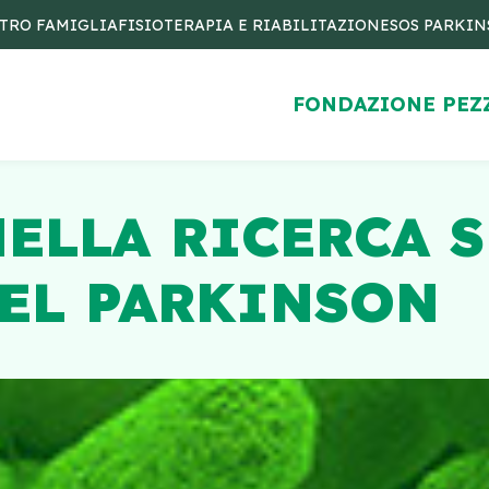
TRO FAMIGLIA
FISIOTERAPIA E RIABILITAZIONE
SOS PARKI
FONDAZIONE PEZ
NELLA RICERCA 
EL PARKINSON