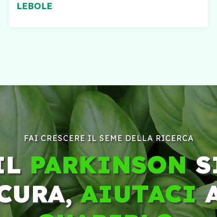
LEBOLE
FAI CRESCERE IL SEME DELLA RICERCA
IL
PARKINSON
S
CURA,
AIUTACI