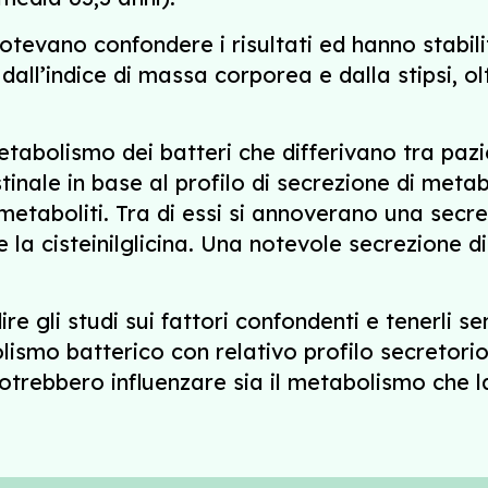
tevano confondere i risultati ed hanno stabilit
dall’indice di massa corporea e dalla stipsi, ol
abolismo dei batteri che differivano tra pazien
inale in base al profilo di secrezione di metabo
metaboliti. Tra di essi si annoverano una sec
e la cisteinilglicina. Una notevole secrezione 
.
 gli studi sui fattori confondenti e tenerli se
olismo batterico con relativo profilo secretorio
 potrebbero influenzare sia il metabolismo che 