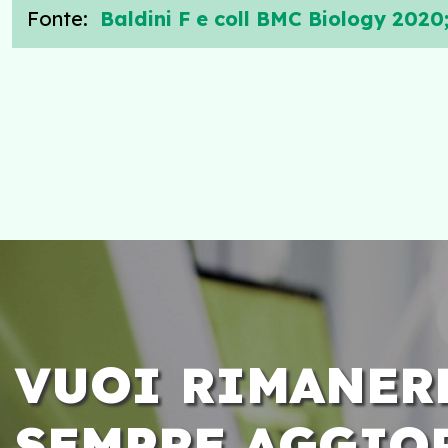
Fonte:
Baldini F e coll BMC Biology 2020;
VUOI RIMANER
SEMPRE AGGIO