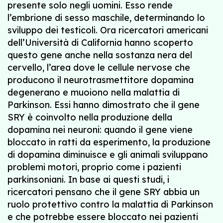
presente solo negli uomini. Esso rende
l’embrione di sesso maschile, determinando lo
sviluppo dei testicoli. Ora ricercatori americani
dell’Università di California hanno scoperto
questo gene anche nella sostanza nera del
cervello, l’area dove le cellule nervose che
producono il neurotrasmettitore dopamina
degenerano e muoiono nella malattia di
Parkinson. Essi hanno dimostrato che il gene
SRY è coinvolto nella produzione della
dopamina nei neuroni: quando il gene viene
bloccato in ratti da esperimento, la produzione
di dopamina diminuisce e gli animali sviluppano
problemi motori, proprio come i pazienti
parkinsoniani. In base ai questi studi, i
ricercatori pensano che il gene SRY abbia un
ruolo protettivo contro la malattia di Parkinson
e che potrebbe essere bloccato nei pazienti