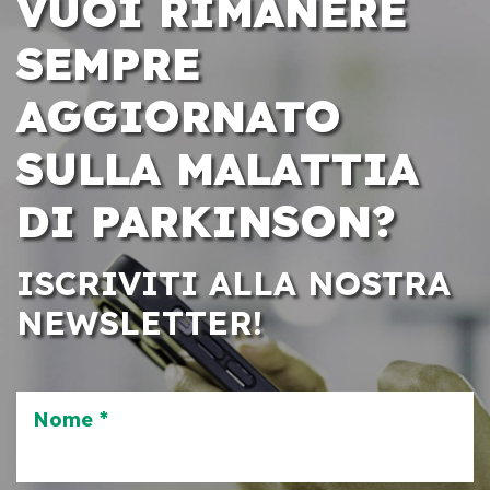
VUOI RIMANERE
SEMPRE
AGGIORNATO
SULLA MALATTIA
DI PARKINSON?
ISCRIVITI ALLA NOSTRA
NEWSLETTER!
Nome *