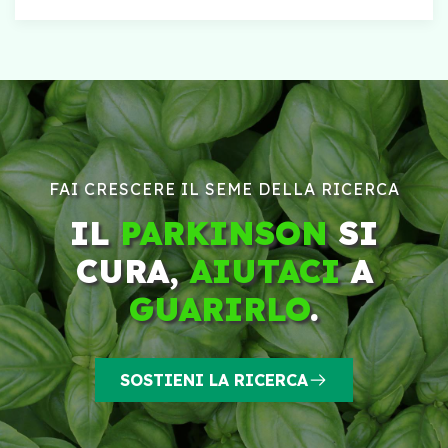
FAI CRESCERE IL SEME DELLA RICERCA
IL
PARKINSON
SI
CURA,
AIUTACI
A
GUARIRLO
.
SOSTIENI LA RICERCA