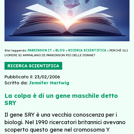
Stai leggendo:
PARKINSON.IT
>
BLOG
>
RICERCA SCIENTIFICA
>
PERCHÉ GLI
UOMINI SI AMMALANO DI PARKINSON PIÙ DELLE DONNE?
RICERCA SCIENTIFICA
Pubblicato il: 23/02/2006
Scritto da:
Jennifer Hartwig
La colpa è di un gene maschile detto
SRY
Il gene SRY è una vecchia conoscenza per i
biologi. Nel 1990 ricercatori britannici avevano
scoperto questo gene nel cromosoma Y