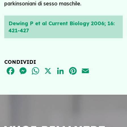
parkinsoniani di sesso maschile.
Dewing P et al Current Biology 2006; 16:
421-427
CONDIVIDI
FACEBOOK
MESSENGER
WHATSAPP
X
LINKEDIN
PINTEREST
EMAIL