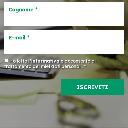
Cognome *
E-mail *
Ho letto
l’informativa
e acconsento al
trattamento dei miei dati personali. *