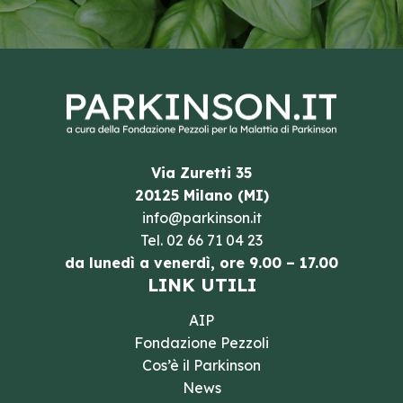
Via Zuretti 35
20125 Milano (MI)
info@parkinson.it
Tel.
02 66 71 04 23
da lunedì a venerdì, ore 9.00 – 17.00
LINK UTILI
AIP
Fondazione Pezzoli
Cos’è il Parkinson
News