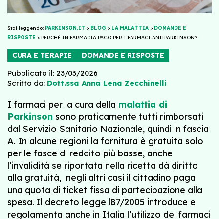
Stai leggendo:
PARKINSON.IT
>
BLOG
>
LA MALATTIA
>
DOMANDE E
RISPOSTE
>
PERCHÈ IN FARMACIA PAGO PER I FARMACI ANTIPARKINSON?
CURA E TERAPIE
DOMANDE E RISPOSTE
Pubblicato il: 23/03/2026
Scritto da:
Dott.ssa Anna Lena Zecchinelli
I farmaci per la cura della
malattia di
Parkinson
sono praticamente tutti rimborsati
dal Servizio Sanitario Nazionale, quindi in fascia
A. In alcune regioni la fornitura è gratuita solo
per le fasce di reddito più basse, anche
l’invalidità se riportata nella ricetta dà diritto
alla gratuità, negli altri casi il cittadino paga
una quota di ticket fissa di partecipazione alla
spesa. Il decreto legge l87/2005 introduce e
regolamenta anche in Italia l’utilizzo dei farmaci