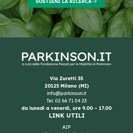
SOSTIENI LA RICERCA
Via Zuretti 35
20125 Milano (MI)
info@parkinson.it
Tel.
02 66 71 04 23
da lunedì a venerdì, ore 9.00 – 17.00
LINK UTILI
AIP