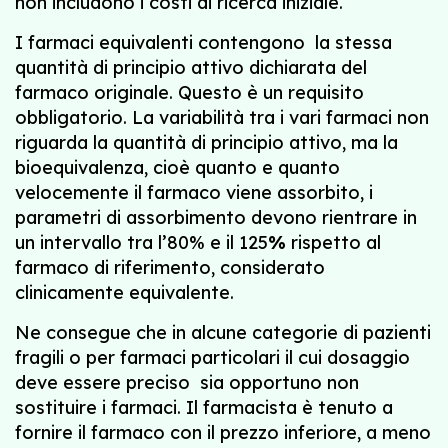
non includono i costi di ricerca iniziale.
I farmaci equivalenti contengono la stessa
quantità di principio attivo dichiarata del
farmaco originale. Questo è un requisito
obbligatorio. La variabilità tra i vari farmaci non
riguarda la quantità di principio attivo, ma la
bioequivalenza, cioè quanto e quanto
velocemente il farmaco viene assorbito, i
parametri di assorbimento devono rientrare in
un intervallo tra l’80% e il 125
%
rispetto al
farmaco di riferimento, considerato
clinicamente equivalente.
Ne consegue che in alcune categorie di pazienti
fragili o per farmaci particolari il cui dosaggio
deve essere preciso sia opportuno non
sostituire i farmaci. Il farmacista è tenuto a
fornire il farmaco con il prezzo inferiore, a meno