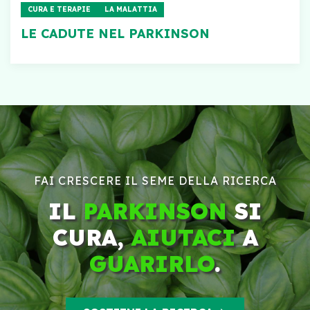
CURA E TERAPIE
LA MALATTIA
LE CADUTE NEL PARKINSON
FAI CRESCERE IL SEME DELLA RICERCA
IL
PARKINSON
SI
CURA,
AIUTACI
A
GUARIRLO
.