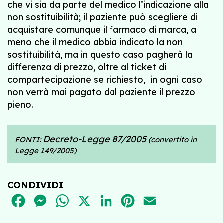
che vi sia da parte del medico l’indicazione alla
non sostituibilità; il paziente può scegliere di
acquistare comunque il farmaco di marca, a
meno che il medico abbia indicato la non
sostituibilità, ma in questo caso pagherà la
differenza di prezzo, oltre al ticket di
compartecipazione se richiesto, in ogni caso
non verrà mai pagato dal paziente il prezzo
pieno.
Decreto-Legge 87/2005
FONTI:
(convertito in
Legge 149/2005)
CONDIVIDI
FACEBOOK
MESSENGER
WHATSAPP
X
LINKEDIN
PINTEREST
EMAIL