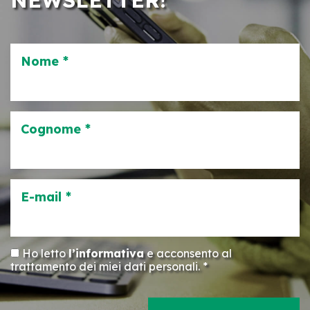
Nome *
Cognome *
E-mail *
Ho letto
l’informativa
e acconsento al
trattamento dei miei dati personali. *