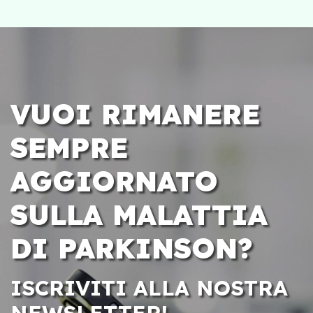
VUOI RIMANERE
SEMPRE
AGGIORNATO
SULLA MALATTIA
DI PARKINSON?
ISCRIVITI ALLA NOSTRA
NEWSLETTER!