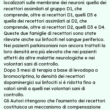
localizzati sulle membrane dei neuroni: quella dei
recettori assimilati al gruppo D1, che
comprende, oltre ai recettori D1, quelli D5 e
quella dei recettori assimilati ai D2, che
comprende, oltre ai recettori D2, quelli D3 e D4.
Queste due famiglie di recettori sono state
rilevate anche sui linfociti nel sangue periferico.
Nei pazienti parkinsoniani non ancora trattati la
loro densità era più elevata che nei pazienti
affetti da altre malattie neurologiche e nei
volontari sani di controllo.
Dopo 3 mesi di terapia a base di levodopa o
bromocriptina, la densità dei recettori
dopaminergici sui linfociti si è ridotta fino a
valori simili a quelli nei volontari sani di
controllo.
Gli Autori ritengono che l’aumento dei recettori
costituisca un meccanismo di compensazione