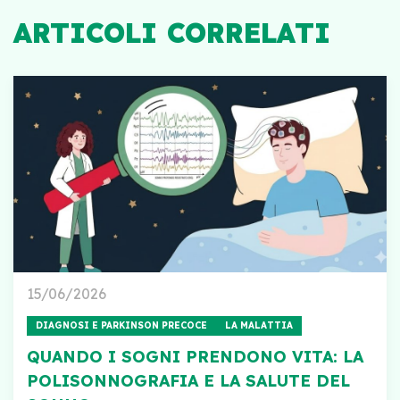
ARTICOLI CORRELATI
15/06/2026
DIAGNOSI E PARKINSON PRECOCE
LA MALATTIA
QUANDO I SOGNI PRENDONO VITA: LA
POLISONNOGRAFIA E LA SALUTE DEL