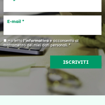
E-mail *
Ho letto
l’informativa
e acconsento al
trattamento dei miei dati personali. *