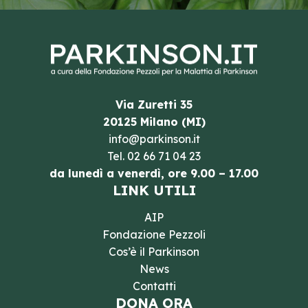
Via Zuretti 35
20125 Milano (MI)
info@parkinson.it
Tel.
02 66 71 04 23
da lunedì a venerdì, ore 9.00 – 17.00
LINK UTILI
AIP
Fondazione Pezzoli
Cos’è il Parkinson
News
Contatti
DONA ORA