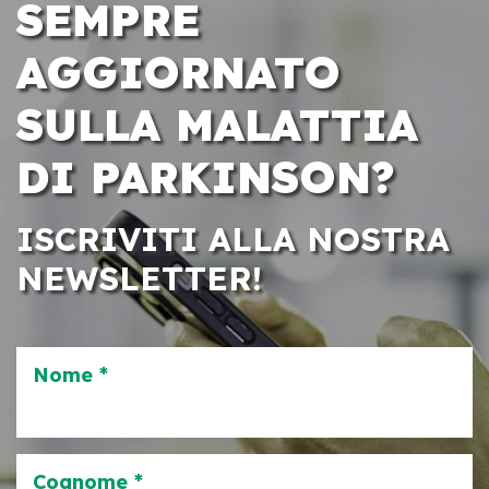
SEMPRE
AGGIORNATO
SULLA MALATTIA
DI PARKINSON?
ISCRIVITI ALLA NOSTRA
NEWSLETTER!
Nome *
Cognome *