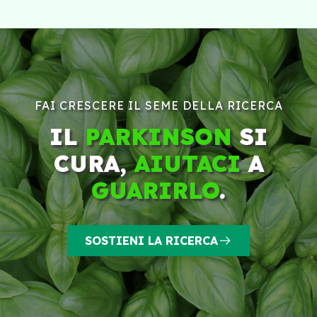
FAI CRESCERE IL SEME DELLA RICERCA
IL
PARKINSON
SI
CURA,
AIUTACI
A
GUARIRLO
.
SOSTIENI LA RICERCA