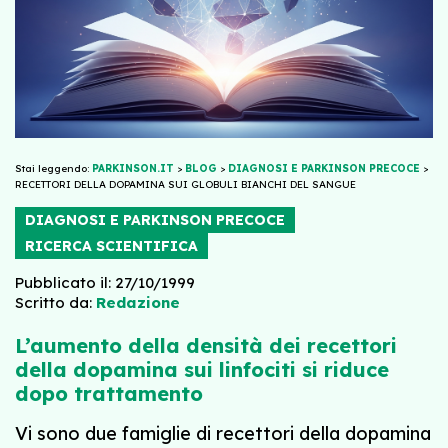
Stai leggendo:
PARKINSON.IT
>
BLOG
>
DIAGNOSI E PARKINSON PRECOCE
>
RECETTORI DELLA DOPAMINA SUI GLOBULI BIANCHI DEL SANGUE
DIAGNOSI E PARKINSON PRECOCE
RICERCA SCIENTIFICA
Pubblicato il: 27/10/1999
Scritto da:
Redazione
L’aumento della densità dei recettori
della dopamina sui linfociti si riduce
dopo trattamento
Vi sono due famiglie di recettori della dopamina