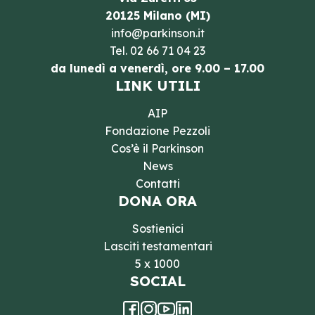
20125 Milano (MI)
info@parkinson.it
Tel.
02 66 71 04 23
da lunedì a venerdì, ore 9.00 – 17.00
LINK UTILI
AIP
Fondazione Pezzoli
Cos’è il Parkinson
News
Contatti
DONA ORA
Sostienici
Lasciti testamentari
5 x 1000
SOCIAL