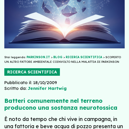
Stai leggendo:
PARKINSON.IT
>
BLOG
>
RICERCA SCIENTIFICA
>
SCOPERTO
UN ALTRO FATTORE AMBIENTALE COINVOLTO NELLA MALATTIA DI PARKINSON
RICERCA SCIENTIFICA
Pubblicato il: 18/10/2009
Scritto da:
Jennifer Hartwig
Batteri comunemente nel terreno
producono una sostanza neurotossica
È noto da tempo che chi vive in campagna, in
una fattoria e beve acqua di pozzo presenta un