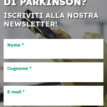
DI PARKINSON?
ISCRIVITI ALLA NOSTRA
NEWSLETTER!
Nome *
Cognome *
E-mail *