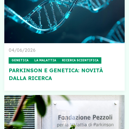
04/06/2026
GENETICA
LA MALATTIA
RICERCA SCIENTIFICA
PARKINSON E GENETICA: NOVITÀ
DALLA RICERCA