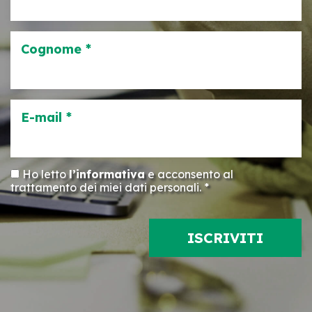
Cognome *
E-mail *
Ho letto
l’informativa
e acconsento al
trattamento dei miei dati personali. *