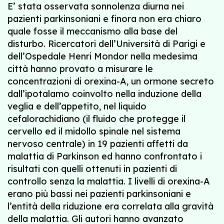
E’ stata osservata sonnolenza diurna nei
pazienti parkinsoniani e finora non era chiaro
quale fosse il meccanismo alla base del
disturbo. Ricercatori dell’Università di Parigi e
dell’Ospedale Henri Mondor nella medesima
città hanno provato a misurare le
concentrazioni di orexina-A, un ormone secreto
dall’ipotalamo coinvolto nella induzione della
veglia e dell’appetito, nel liquido
cefalorachidiano (il fluido che protegge il
cervello ed il midollo spinale nel sistema
nervoso centrale) in 19 pazienti affetti da
malattia di Parkinson ed hanno confrontato i
risultati con quelli ottenuti in pazienti di
controllo senza la malattia. I livelli di orexina-A
erano più bassi nei pazienti parkinsoniani e
l’entità della riduzione era correlata alla gravità
della malattia. Gli autori hanno avanzato