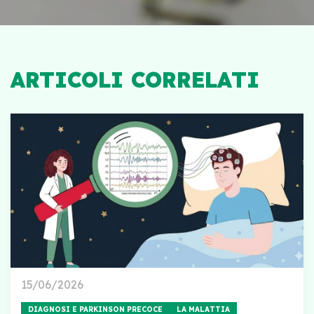
ARTICOLI CORRELATI
15/06/2026
DIAGNOSI E PARKINSON PRECOCE
LA MALATTIA