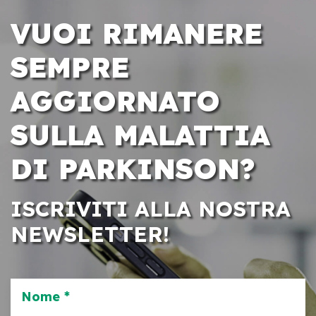
VUOI RIMANERE
SEMPRE
AGGIORNATO
SULLA MALATTIA
DI PARKINSON?
ISCRIVITI ALLA NOSTRA
NEWSLETTER!
Nome *