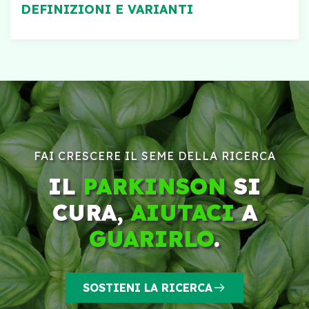
DEFINIZIONI E VARIANTI
FAI CRESCERE IL SEME DELLA RICERCA
IL
PARKINSON
SI
CURA,
AIUTACI
A
GUARIRLO
.
SOSTIENI LA RICERCA