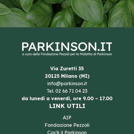
Via Zuretti 35
20125 Milano (MI)
info@parkinson.it
Tel.
02 66 71 04 23
da lunedì a venerdì, ore 9.00 – 17.00
LINK UTILI
AIP
Fondazione Pezzoli
Cos’è il Parkinson