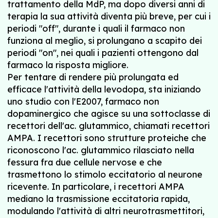
trattamento della MdP, ma dopo diversi anni di
terapia la sua attività diventa più breve, per cui i
periodi "off", durante i quali il farmaco non
funziona al meglio, si prolungano a scapito dei
periodi "on", nei quali i pazienti ottengono dal
farmaco la risposta migliore.
Per tentare di rendere più prolungata ed
efficace l'attività della levodopa, sta iniziando
uno studio con l'E2007, farmaco non
dopaminergico che agisce su una sottoclasse di
recettori dell'ac. glutammico, chiamati recettori
AMPA. I recettori sono strutture proteiche che
riconoscono l'ac. glutammico rilasciato nella
fessura fra due cellule nervose e che
trasmettono lo stimolo eccitatorio al neurone
ricevente. In particolare, i recettori AMPA
mediano la trasmissione eccitatoria rapida,
modulando l'attività di altri neurotrasmettitori,