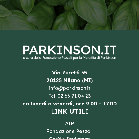
Via Zuretti 35
20125 Milano (MI)
info@parkinson.it
Tel.
02 66 71 04 23
da lunedì a venerdì, ore 9.00 – 17.00
LINK UTILI
AIP
Fondazione Pezzoli