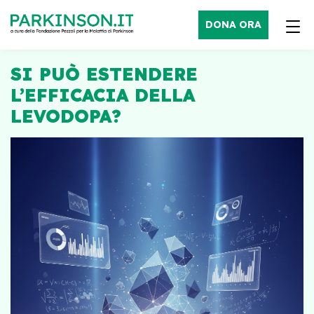
DONA ORA
SI PUÒ ESTENDERE
L’EFFICACIA DELLA
LEVODOPA?