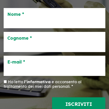
Nome *
Cognome *
E-mail *
Ho letto
l’informativa
e acconsento al
trattamento dei miei dati personali. *