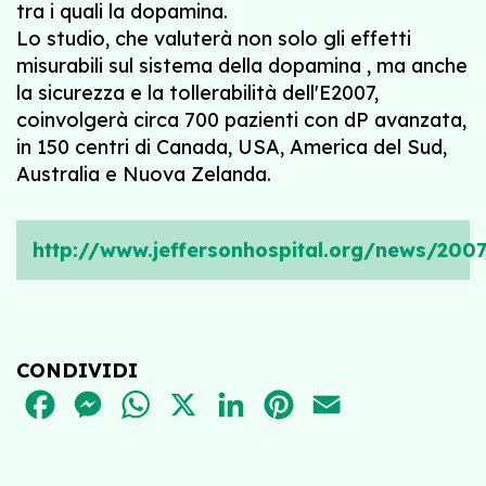
tra i quali la dopamina.
Lo studio, che valuterà non solo gli effetti
misurabili sul sistema della dopamina , ma anche
la sicurezza e la tollerabilità dell'E2007,
coinvolgerà circa 700 pazienti con dP avanzata,
in 150 centri di Canada, USA, America del Sud,
Australia e Nuova Zelanda.
http://www.jeffersonhospital.org/news/2007/
CONDIVIDI
FACEBOOK
MESSENGER
WHATSAPP
X
LINKEDIN
PINTEREST
EMAIL