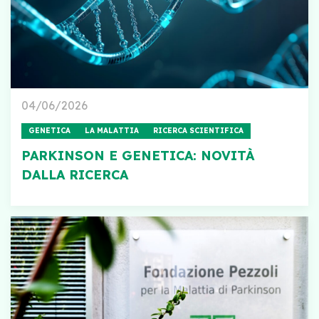
04/06/2026
GENETICA
LA MALATTIA
RICERCA SCIENTIFICA
PARKINSON E GENETICA: NOVITÀ
DALLA RICERCA