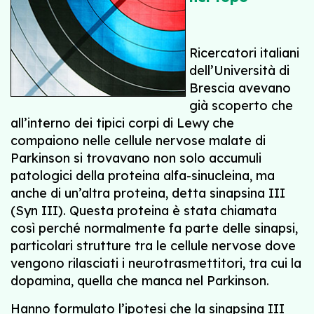
Ricercatori italiani
dell’Università di
Brescia avevano
già scoperto che
all’interno dei tipici corpi di Lewy che
compaiono nelle cellule nervose malate di
Parkinson si trovavano non solo accumuli
patologici della proteina alfa-sinucleina, ma
anche di un’altra proteina, detta sinapsina III
(Syn III). Questa proteina è stata chiamata
così perché normalmente fa parte delle sinapsi,
particolari strutture tra le cellule nervose dove
vengono rilasciati i neurotrasmettitori, tra cui la
dopamina, quella che manca nel Parkinson.
Hanno formulato l’ipotesi che la sinapsina III