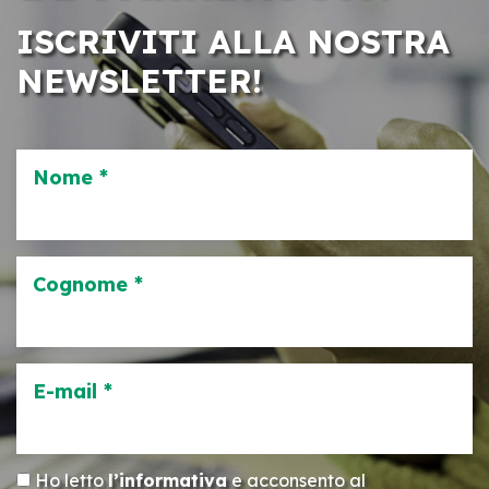
ISCRIVITI ALLA NOSTRA
NEWSLETTER!
Nome *
Cognome *
E-mail *
Ho letto
l’informativa
e acconsento al