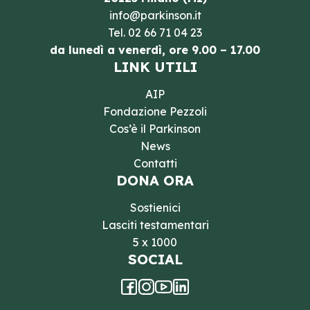
info@parkinson.it
Tel.
02 66 71 04 23
da lunedì a venerdì, ore 9.00 – 17.00
LINK UTILI
AIP
Fondazione Pezzoli
Cos’è il Parkinson
News
Contatti
DONA ORA
Sostienici
Lasciti testamentari
5 x 1000
SOCIAL